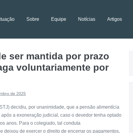
Atuação
Sobre
Equipe
Notícias
Artigos
e ser mantida por prazo
aga voluntariamente por
mbro de 2025
(STJ) decidiu, por unanimidade, que a pensão alimentícia
após a exoneração judicial, caso o devedor tenha optado
sos anos. Para o colegiado, tal conduta
e deixou de exercer o direito de encerrar os pagamentos,