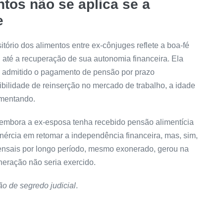
ntos não se aplica se a
e
itório dos alimentos entre ex-cônjuges reflete a
boa-fé
l até a recuperação de sua autonomia financeira. Ela
m admitido o pagamento de pensão por prazo
bilidade de reinserção no mercado de trabalho, a idade
imentando.
 embora a ex-esposa tenha recebido pensão alimentícia
inércia em retomar a independência financeira, mas, sim,
ensais por longo período, mesmo exonerado, gerou na
neração não seria exercido.
o de segredo judicial
.