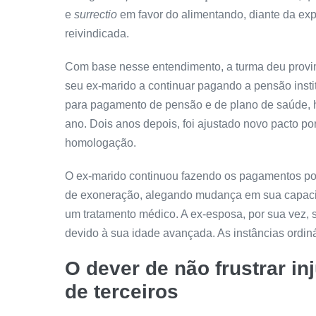
e
surrectio
em favor do alimentando, diante da exp
reivindicada.
Com base nesse entendimento, a turma deu
prov
seu ex-marido a continuar pagando a pensão insti
para pagamento de pensão e de plano de saúde,
ano. Dois anos depois, foi ajustado novo pacto po
homologação.
O ex-marido continuou fazendo os pagamentos po
de exoneração, alegando mudança em sua capacid
um tratamento médico. A ex-esposa, por sua vez, 
devido à sua idade avançada. As instâncias ordin
O dever de não frustrar in
de terceiros