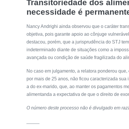
Transitoriedade dos alime
necessidade é permanent
Nancy Andrighi ainda observou que o caráter trans
objetiva
, pois garante apoio ao cônjuge vulneráve
destacou, porém, que a jurisprudência do STJ te
indeterminado diante de situações como a impossi
avançada ou condição de saúde fragilizada do al
No caso em julgamento, a relatora ponderou que,
por mais de 25 anos, não ficou caracterizada sua 
a do ex-marido, que, ao manter os pagamentos m
alimentanda a expectativa de que o direito de exo
O número deste processo não é divulgado em razã
_____