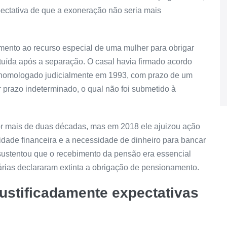
ectativa de que a exoneração não seria mais
imento
ao
recurso especial
de uma mulher para obrigar
tuída após a separação. O casal havia firmado acordo
 homologado judicialmente em 1993, com prazo de um
r prazo indeterminado, o qual não foi submetido à
r mais de duas décadas, mas em 2018 ele ajuizou ação
ade financeira e a necessidade de dinheiro para bancar
sustentou que o recebimento da pensão era essencial
árias declararam extinta a obrigação de pensionamento.
justificadamente expectativas