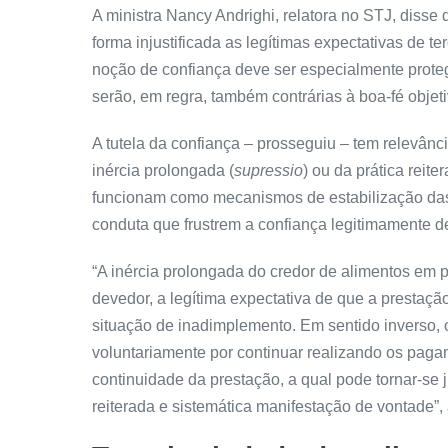
A ministra Nancy Andrighi, relatora no STJ, disse 
forma injustificada as legítimas expectativas de te
noção de confiança deve ser especialmente proteg
serão, em regra, também contrárias à
boa-fé objet
A tutela da confiança – prosseguiu – tem relevânci
inércia prolongada (
supressio
) ou da prática reiter
funcionam como mecanismos de estabilização das 
conduta que frustrem a confiança legitimamente d
“A inércia prolongada do credor de alimentos em
devedor, a legítima expectativa de que a prestaçã
situação de inadimplemento. Em sentido inverso,
voluntariamente por continuar realizando os paga
continuidade da prestação, a qual pode tornar-se 
reiterada e sistemática manifestação de vontade”, 