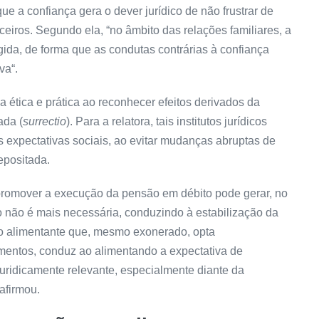
que a confiança gera o dever jurídico de não frustrar de
rceiros. Segundo ela, “no âmbito das relações familiares, a
ida, de forma que as condutas contrárias à confiança
iva
“.
a ética e prática ao reconhecer efeitos derivados da
ada (
surrectio
). Para a relatora, tais institutos jurídicos
expectativas sociais, ao evitar mudanças abruptas de
epositada.
 promover a execução da pensão em débito pode gerar, no
o não é mais necessária, conduzindo à estabilização da
 o alimentante que, mesmo exonerado, opta
mentos, conduz ao alimentando a expectativa de
juridicamente relevante, especialmente diante da
afirmou.