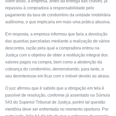
Além disso, a empresa, antes da entrega das chaves, já
repassou à compradora a responsabilidade pelo
pagamento da taxa de condomínio da unidade imobiliária
autônoma, o que implicaria em mais uma prática abusiva.
Em resposta, a empresa informou que faria a devolução
das quantias parceladas mediante a realização de vários
descontos, razão pela qual a compradora entrou na
Justiça com o objetivo de obter a restituição integral dos
valores pagos na compra, bem como a abstenção da
cobrança do condomínio, demonstrando, para tanto, o
seu desinteresse em ficar com o imóvel devido ao atraso.
O juiz afirmou que é sabido que a obrigação em tela é
passível de resolução, conforme já assentado na Súmula
543 do Superior Tribunal de Justiça, porém tal questão
meritória deve ser enfrentada no momento oportuno. Por