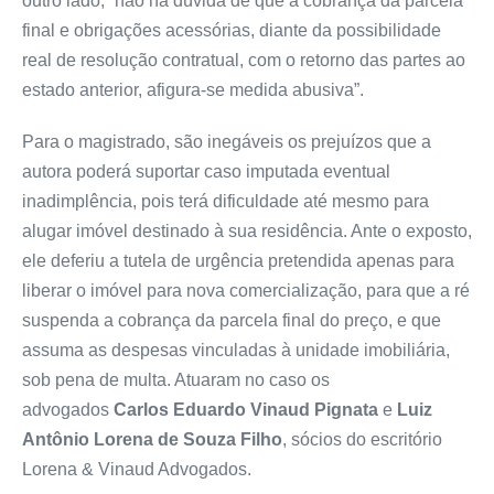
outro lado, “não há dúvida de que a cobrança da parcela
final e obrigações acessórias, diante da possibilidade
real de resolução contratual, com o retorno das partes ao
estado anterior, afigura-se medida abusiva”.
Para o magistrado, são inegáveis os prejuízos que a
autora poderá suportar caso imputada eventual
inadimplência, pois terá dificuldade até mesmo para
alugar imóvel destinado à sua residência. Ante o exposto,
ele deferiu a tutela de urgência pretendida apenas para
liberar o imóvel para nova comercialização, para que a ré
suspenda a cobrança da parcela final do preço, e que
assuma as despesas vinculadas à unidade imobiliária,
sob pena de multa. Atuaram no caso os
advogados
Carlos
Eduardo
Vinaud
Pignata
e
Luiz
Antônio Lorena de Souza
Filho
, sócios do escritório
Lorena & Vinaud Advogados.