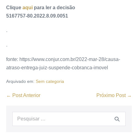
Clique
aqui
para ler a decisão
5167757-80.2022.8.09.0051
.
.
fonte: https://www.conjur.com.br/2022-mar-28/causa-
atraso-entrega-juiz-suspende-cobranca-imovel
Arquivado em:
Sem categoria
← Post Anterior
Próximo Post →