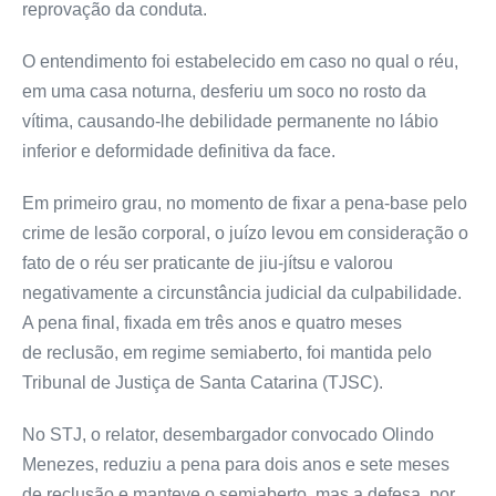
reprovação da conduta.
O entendimento foi estabelecido em caso no qual o réu,
em uma casa noturna, desferiu um soco no rosto da
vítima, causando-lhe debilidade permanente no lábio
inferior e deformidade definitiva da face.
Em primeiro grau, no momento de fixar a pena-base pelo
crime de lesão corporal, o juízo levou em consideração o
fato de o réu ser praticante de jiu-jítsu e valorou
negativamente a circunstância judicial da culpabilidade.
A pena final, fixada em três anos e quatro meses
de
reclusão
, em regime semiaberto, foi mantida pelo
Tribunal de Justiça de Santa Catarina (TJSC).
No STJ, o relator, desembargador convocado Olindo
Menezes, reduziu a pena para dois anos e sete meses
de
reclusão
e manteve o semiaberto, mas a defesa, por