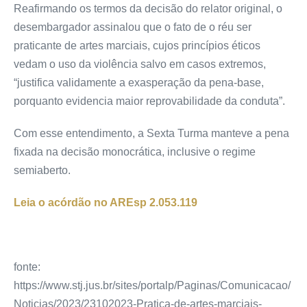
Reafirmando os termos da decisão do relator original, o
desembargador assinalou que o fato de o réu ser
praticante de artes marciais, cujos princípios éticos
vedam o uso da violência salvo em casos extremos,
“justifica validamente a exasperação da pena-base,
porquanto evidencia maior reprovabilidade da conduta”.
Com esse entendimento, a Sexta Turma manteve a pena
fixada na decisão monocrática, inclusive o regime
semiaberto.
Leia o acórdão no AREsp 2.053.119
fonte:
https://www.stj.jus.br/sites/portalp/Paginas/Comunicacao/
Noticias/2023/23102023-Pratica-de-artes-marciais-