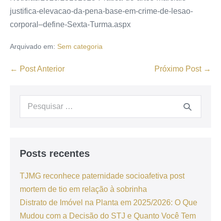
justifica-elevacao-da-pena-base-em-crime-de-lesao-
corporal–define-Sexta-Turma.aspx
Arquivado em:
Sem categoria
← Post Anterior
Próximo Post →
Posts recentes
TJMG reconhece paternidade socioafetiva post
mortem de tio em relação à sobrinha
Distrato de Imóvel na Planta em 2025/2026: O Que
Mudou com a Decisão do STJ e Quanto Você Tem