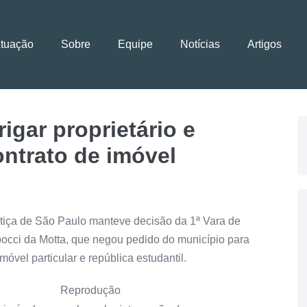
Atuação
Sobre
Equipe
Notícias
Artigos
igar proprietário e
ontrato de imóvel
stiça de São Paulo manteve decisão da 1ª Vara de
rbocci da Motta, que negou pedido do município para
móvel particular e república estudantil.
Reprodução