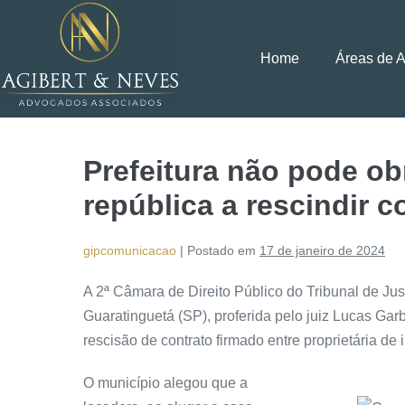
Home
Áreas de 
Prefeitura não pode obr
república a rescindir c
gipcomunicacao
|
Postado em
17 de janeiro de 2024
A 2ª Câmara de Direito Público do Tribunal de Ju
Guaratinguetá (SP), proferida pelo juiz Lucas Ga
rescisão de contrato firmado entre proprietária de i
O município alegou que a