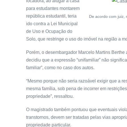
locadora, ao alugar a casa
para estudantes montarem
república estudantil, teria
De acordo com juiz, 
ido contra a Lei Municipal
de Uso e Ocupação do
Solo, que restringe o uso do imóvel na região a mor
Porém, o desembargador Marcelo Martins Berthe a
decidiu que a expressão “unifamiliar” não signif
familiar”, como no caso dos autos.
“Mesmo porque não seria razoável exigir que a r
mesma família, sob pena de incorrer em restrições 
propriedade”, ressaltou.
O magistrado também pontuou que eventuais viola
transtornos, devem ser tratadas pelas vias apropr
propriedade particular.