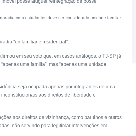
moradia com estudantes deve ser considerado unidade familiar
adia “unifamiliar e residencial”.
firmou em seu voto que, em casos análogos, o TJ-SP já
ica “apenas uma família”, mas “apenas uma unidade
esidência seja ocupada apenas por integrantes de uma
inconstitucionais aos direitos de liberdade e
ções aos direitos de vizinhança, como barulhos e outros
iadas, não servindo para legitimar intervenções em