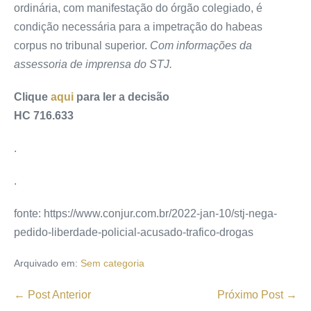
ordinária, com manifestação do órgão colegiado, é
condição necessária para a impetração do habeas
corpus no tribunal superior.
Com informações da
assessoria de imprensa do STJ.
Clique
aqui
para ler a decisão
HC 716.633
.
.
fonte: https://www.conjur.com.br/2022-jan-10/stj-nega-
pedido-liberdade-policial-acusado-trafico-drogas
Arquivado em:
Sem categoria
← Post Anterior
Próximo Post →