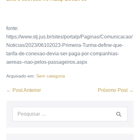
fonte:
https://www.stj.jus.br/sites/portalp/Paginas/Comunicacao/
Noticias/2023/06102023-Primeira-Turma-define-que-
tarifa-de-conexao-devia-ser-paga-por-companhias-
aereas–nao-pelos-passageiros.aspx
Arquivado em:
Sem categoria
← Post Anterior
Próximo Post →