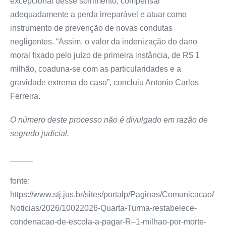
excepcional desse sofrimento, compensar
adequadamente a perda irreparável e atuar como
instrumento de
prevenção
de novas condutas
negligentes. “Assim, o valor da indenização do dano
moral fixado pelo juízo de primeira instância, de R$ 1
milhão, coaduna-se com as particularidades e a
gravidade extrema do caso”, concluiu Antonio Carlos
Ferreira.
O número deste processo não é divulgado em razão de
segredo judicial.
_____
fonte:
https://www.stj.jus.br/sites/portalp/Paginas/Comunicacao/
Noticias/2026/10022026-Quarta-Turma-restabelece-
condenacao-de-escola-a-pagar-R–1-milhao-por-morte-