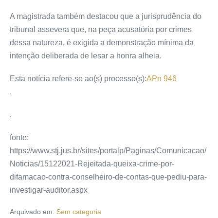
A magistrada também destacou que a jurisprudência do
tribunal assevera que, na peça acusatória por crimes
dessa natureza, é exigida a demonstração mínima da
intenção deliberada de lesar a honra alheia.
Esta notícia refere-se ao(s)
processo(s):
APn 946
.
.
fonte:
https://www.stj.jus.br/sites/portalp/Paginas/Comunicacao/
Noticias/15122021-Rejeitada-queixa-crime-por-
difamacao-contra-conselheiro-de-contas-que-pediu-para-
investigar-auditor.aspx
Arquivado em:
Sem categoria