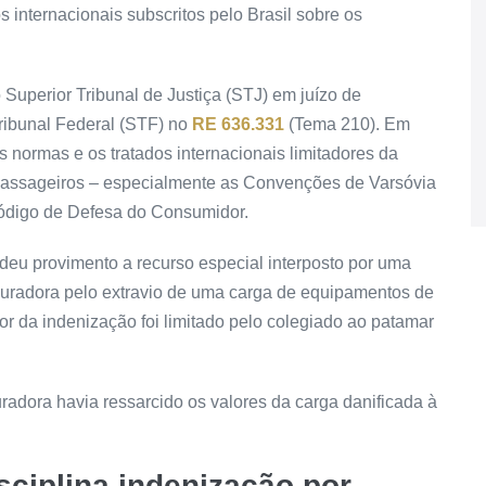
 internacionais subscritos pelo Brasil sobre os
Superior Tribunal de Justiça (STJ) em juízo de
ribunal Federal (STF) no
RE 636.331
(Tema 210). Em
 normas e os tratados internacionais limitadores da
 passageiros – especialmente as Convenções de Varsóvia
Código de Defesa do Consumidor.
 deu
provimento
a
recurso especial
interposto por uma
radora pelo extravio de uma carga de equipamentos de
lor da indenização foi limitado pelo colegiado ao patamar
uradora havia ressarcido os valores da carga danificada à
ciplina indenização por