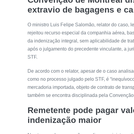
extravio de bagagens e c
O ministro Luis Felipe Salomão, relator do caso, l
rejeitou
recurso especial
da companhia aérea, base
da indenização integral, sem aplicabilidade de tr
após o julgamento do precedente vinculante, a ju
STF.
De acordo com o relator, apesar de o caso analis
como no processo julgado pelo STF, é “inequívoco”
mercadoria importada, objeto de contrato de trans
também se encontra disciplinada pela Convenção
Remetente pode pagar valo
indenização maior