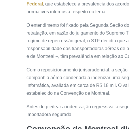
Federal
, que estabelece a prevalência dos acordos
normativos internos a respeito do tema.
O entendimento foi fixado pela Segunda Seção do 
retratação, em razão do julgamento do Supremo T
regime de repercussão geral, o STF decidiu que as
responsabilidade das transportadoras aéreas de
e de Montreal –, têm prevalência em relação ao 
Com o reposicionamento jurisprudencial, a seção
companhia aérea condenada a indenizar uma segu
informática, avaliada em cerca de R$ 18 mil. O va
estabelecido na Convenção de Montreal.
Antes de pleitear a indenização regressiva, a seg
importadora segurada.
Convenção de Montreal dis