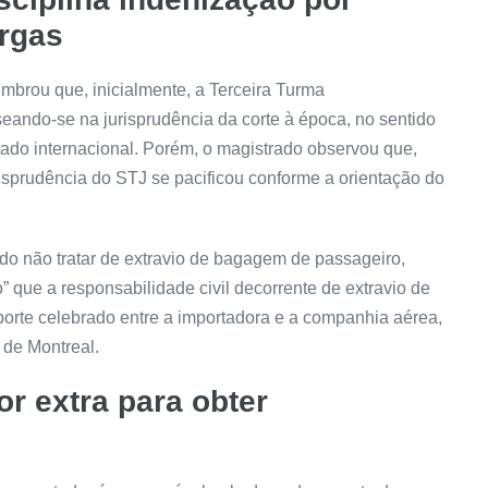
argas
embrou que, inicialmente, a Terceira Turma
ando-se na jurisprudência da corte à época, no sentido
atado internacional. Porém, o magistrado observou que,
risprudência do STJ se pacificou conforme a orientação do
ado não tratar de extravio de bagagem de passageiro,
 que a responsabilidade civil decorrente de extravio de
porte celebrado entre a importadora e a companhia aérea,
 de Montreal.
r extra para obter