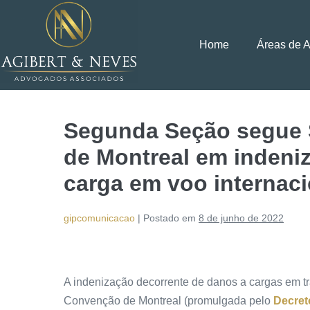
Home
Áreas de 
Segunda Seção segue 
de Montreal em indeniz
carga em voo internaci
gipcomunicacao
|
Postado em
8 de junho de 2022
A indenização decorrente de danos a cargas em tra
Convenção de Montreal (promulgada pelo
Decret