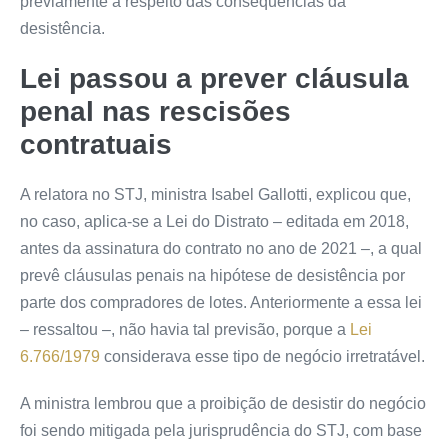
previamente a respeito das consequências da
desistência.
Lei passou a prever cláusula
penal nas rescisões
contratuais
A relatora no STJ, ministra Isabel Gallotti, explicou que,
no caso, aplica-se a Lei do Distrato – editada em 2018,
antes da assinatura do contrato no ano de 2021 –, a qual
prevê cláusulas penais na hipótese de desistência por
parte dos compradores de lotes. Anteriormente a essa lei
– ressaltou –, não havia tal previsão, porque a
Lei
6.766/1979
considerava esse tipo de negócio irretratável.
A ministra lembrou que a proibição de desistir do negócio
foi sendo mitigada pela jurisprudência do STJ, com base