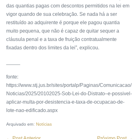
das quantias pagas com descontos permitidos na lei em
vigor quando de sua celebração. Se nada há a ser
restituído ao adquirente é porque ele pagou quantia
muito pequena, que não é capaz de quitar sequer a
cláusula penal e a taxa de fruição contratualmente
fixadas dentro dos limites da lei”, explicou.
_____
fonte:
https://www.stj.jus.br/sites/portalp/Paginas/Comunicacao/
Noticias/2025/20102025-Sob-Lei-do-Distrato–e-possivel-
aplicar-multa-por-desistencia-e-taxa-de-ocupacao-de-
lote-nao-edificado.aspx
Arquivado em:
Notícias
← Post Anterior
Próximo Post →