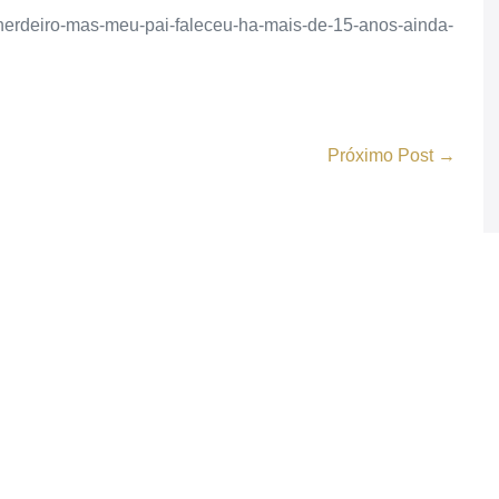
-herdeiro-mas-meu-pai-faleceu-ha-mais-de-15-anos-ainda-
Próximo Post →