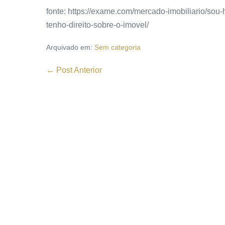
fonte: https://exame.com/mercado-imobiliario/sou
tenho-direito-sobre-o-imovel/
Arquivado em:
Sem categoria
← Post Anterior