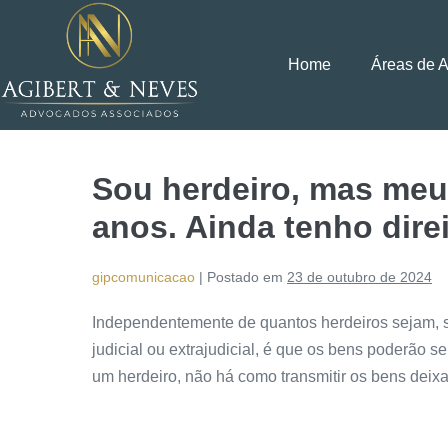
Home
Áreas de 
Sou herdeiro, mas meu 
anos. Ainda tenho dire
gipcomunicacao
|
Postado em
23 de outubro de 2024
Independentemente de quantos herdeiros sejam, s
judicial ou extrajudicial, é que os bens poderão
um herdeiro, não há como transmitir os bens deix