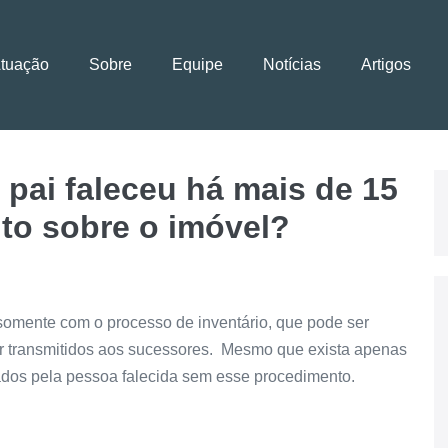
Atuação
Sobre
Equipe
Notícias
Artigos
pai faleceu há mais de 15
ito sobre o imóvel?
omente com o processo de inventário, que pode ser
 ser transmitidos aos sucessores. Mesmo que exista apenas
ados pela pessoa falecida sem esse procedimento.