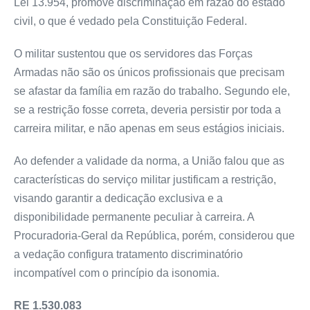
Lei 13.954, promove discriminação em razão do estado
civil, o que é vedado pela Constituição Federal.
O militar sustentou que os servidores das Forças
Armadas não são os únicos profissionais que precisam
se afastar da família em razão do trabalho. Segundo ele,
se a restrição fosse correta, deveria persistir por toda a
carreira militar, e não apenas em seus estágios iniciais.
Ao defender a validade da norma, a União falou que as
características do serviço militar justificam a restrição,
visando garantir a dedicação exclusiva e a
disponibilidade permanente peculiar à carreira. A
Procuradoria-Geral da República, porém, considerou que
a vedação configura tratamento discriminatório
incompatível com o princípio da isonomia.
RE 1.530.083