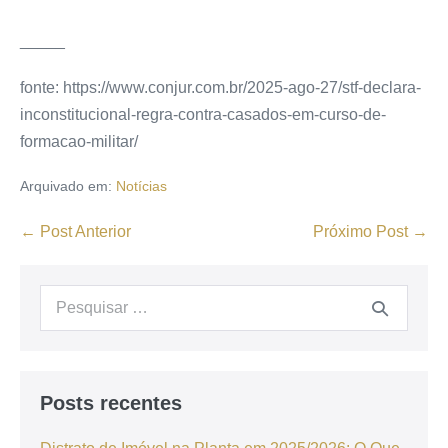
_____
fonte: https://www.conjur.com.br/2025-ago-27/stf-declara-
inconstitucional-regra-contra-casados-em-curso-de-
formacao-militar/
Arquivado em:
Notícias
← Post Anterior
Próximo Post →
Posts recentes