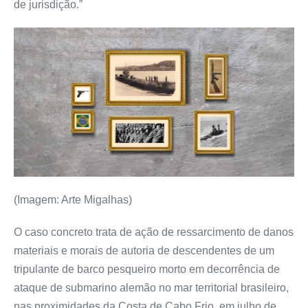
de jurisdição.”
(Imagem: Arte Migalhas)
O caso concreto trata de ação de ressarcimento de danos
materiais e morais de autoria de descendentes de um
tripulante de barco pesqueiro morto em decorrência de
ataque de submarino alemão no mar territorial brasileiro,
nas proximidades da Costa de Cabo Frio, em julho de