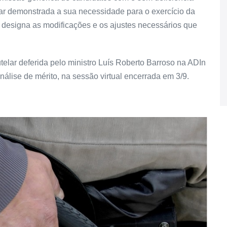
car demonstrada a sua necessidade para o exercício da
l designa as modificações e os ajustes necessários que
elar deferida pelo ministro Luís Roberto Barroso na ADIn
álise de mérito, na sessão virtual encerrada em 3/9.