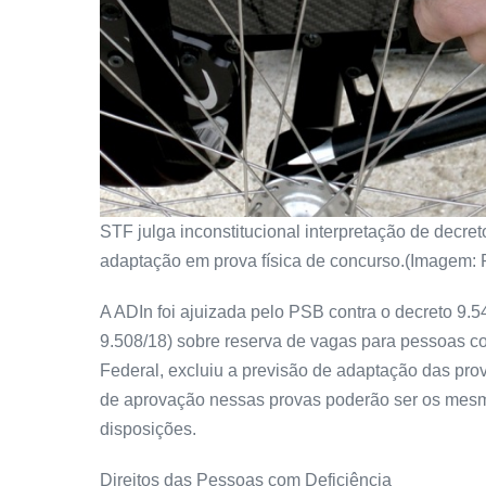
STF julga inconstitucional interpretação de decret
adaptação em prova física de concurso.(Imagem:
A ADIn foi ajuizada pelo PSB contra o decreto 9.54
9.508/18) sobre reserva de vagas para pessoas co
Federal, excluiu a previsão de adaptação das prov
de aprovação nessas provas poderão ser os mesmo
disposições.
Direitos das Pessoas com Deficiência