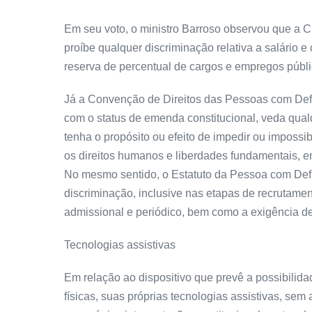
Em seu voto, o ministro Barroso observou que a C
proíbe qualquer discriminação relativa a salário e 
reserva de percentual de cargos e empregos públicos
Já a Convenção de Direitos das Pessoas com Defic
com o status de emenda constitucional, veda qual
tenha o propósito ou efeito de impedir ou impossib
os direitos humanos e liberdades fundamentais, 
No mesmo sentido, o Estatuto da Pessoa com Defi
discriminação, inclusive nas etapas de recrutame
admissional e periódico, bem como a exigência de
Tecnologias assistivas
Em relação ao dispositivo que prevê a possibilidad
físicas, suas próprias tecnologias assistivas, se