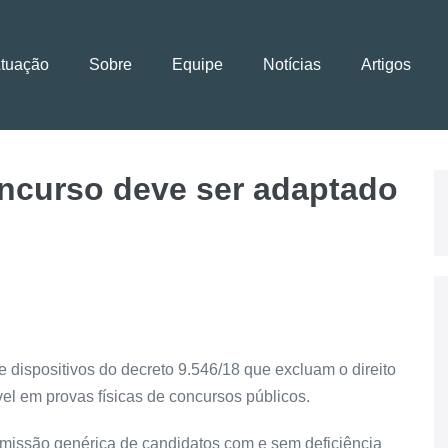
Atuação
Sobre
Equipe
Notícias
Artigos
oncurso deve ser adaptado
e dispositivos do decreto 9.546/18 que excluam o direito
el em provas físicas de concursos públicos.
bmissão genérica de candidatos com e sem deficiência