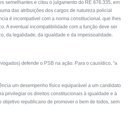
ões semelhantes e citou o julgamento do RE 676.335, em
uma das atribuições dos cargos de natureza policial
ia é incompatível com a norma constitucional, que lhes
o. A eventual incompatibilidade com a função deve ser
co, da legalidade, da igualdade e da impessoalidade.
vogados) defende o PSB na ação. Para o causídico, “a
ciência um desempenho físico equiparável a um candidato
privilegiar os direitos constitucionais à igualdade e à
o objetivo republicano de promover o bem de todos, sem