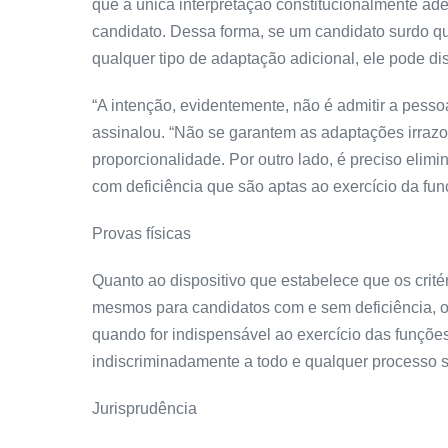
que a única interpretação constitucionalmente a
candidato. Dessa forma, se um candidato surdo qu
qualquer tipo de adaptação adicional, ele pode di
“A intenção, evidentemente, não é admitir a pesso
assinalou. “Não se garantem as adaptações irrazo
proporcionalidade. Por outro lado, é preciso elim
com deficiência que são aptas ao exercício da fun
Provas físicas
Quanto ao dispositivo que estabelece que os crité
mesmos para candidatos com e sem deficiência, o 
quando for indispensável ao exercício das funçõe
indiscriminadamente a todo e qualquer processo s
Jurisprudência