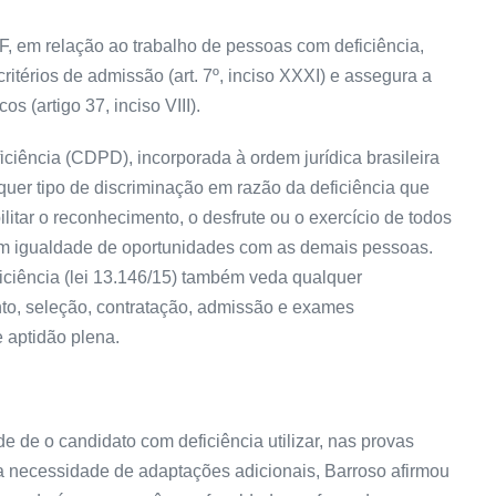
F, em relação ao trabalho de pessoas com deficiência,
critérios de admissão (art. 7º, inciso XXXI) e assegura a
 (artigo 37, inciso VIII).
iência (CDPD), incorporada à ordem jurídica brasileira
quer tipo de discriminação em razão da deficiência que
ilitar o reconhecimento, o desfrute ou o exercício de todos
em igualdade de oportunidades com as demais pessoas.
ciência (lei 13.146/15) também veda qualquer
nto, seleção, contratação, admissão e exames
 aptidão plena.
e de o candidato com deficiência utilizar, nas provas
m a necessidade de adaptações adicionais, Barroso afirmou