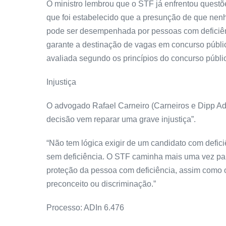
O ministro lembrou que o STF já enfrentou quest
que foi estabelecido que a presunção de que nenh
pode ser desempenhada por pessoas com deficiênc
garante a destinação de vagas em concurso públic
avaliada segundo os princípios do concurso públi
Injustiça
O advogado Rafael Carneiro (Carneiros e Dipp Ad
decisão vem reparar uma grave injustiça”.
“Não tem lógica exigir de um candidato com defi
sem deficiência. O STF caminha mais uma vez para 
proteção da pessoa com deficiência, assim como 
preconceito ou discriminação.”
Processo: ADIn 6.476