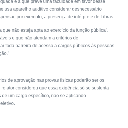
dequada é a que prevê uma faculdade em favor desse
e usa aparelho auditivo considerar desnecessário
spensar, por exemplo, a presença de intérprete de Libras.
a que não esteja apta ao exercício da função pública”,
áveis e que não atendam a critérios de
inar toda barreira de acesso a cargos públicos às pessoas
ção.”
rios de aprovação nas provas físicas poderão ser os
relator considerou que essa exigência só se sustenta
s de um cargo específico, não se aplicando
eletivo.