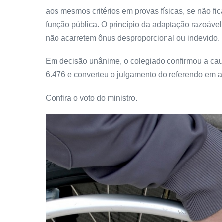
aos mesmos critérios em provas físicas, se não fi
função pública. O princípio da adaptação razoáve
não acarretem ônus desproporcional ou indevido.
Em decisão unânime, o colegiado confirmou a caut
6.476 e converteu o julgamento do referendo em an
Confira o voto do ministro.