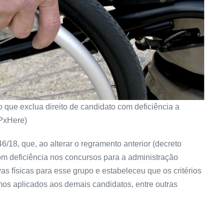
o que exclua direito de candidato com deficiência a
 PxHere)
6/18, que, ao alterar o regramento anterior (decreto
m deficiência nos concursos para a administração
as físicas para esse grupo e estabeleceu que os critérios
s aplicados aos demais candidatos, entre outras