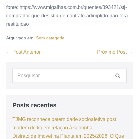
fonte: https://www.migalhas.com.br/quentes/393421/stj-
comprador-que-desistiu-de-contrato-adimplido-nao-tera-
restituicao
Arquivado em:
Sem categoria
← Post Anterior
Próximo Post →
Posts recentes
TJMG reconhece paternidade socioafetiva post
mortem de tio em relação à sobrinha
Distrato de Imóvel na Planta em 2025/2026: O Que