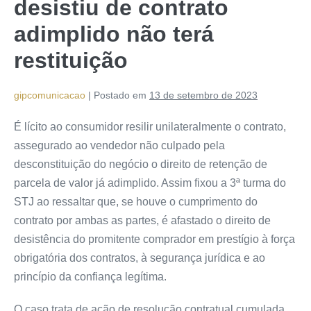
desistiu de contrato
adimplido não terá
restituição
gipcomunicacao
|
Postado em
13 de setembro de 2023
É lícito ao consumidor resilir unilateralmente o contrato,
assegurado ao vendedor não culpado pela
desconstituição do negócio o direito de retenção de
parcela de valor já adimplido. Assim fixou a 3ª turma do
STJ ao ressaltar que, se houve o cumprimento do
contrato por ambas as partes, é afastado o direito de
desistência do promitente comprador em prestígio à força
obrigatória dos contratos, à segurança jurídica e ao
princípio da confiança legítima.
O caso trata de ação de resolução contratual cumulada