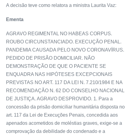
A decisão teve como relatora a ministra Laurita Vaz:
Ementa
AGRAVO REGIMENTAL NO HABEAS CORPUS.
ROUBO CIRCUNSTANCIADO. EXECUÇÃO PENAL.
PANDEMIA CAUSADA PELO NOVO CORONAVÍRUS.
PEDIDO DE PRISÃO DOMICILIAR. NÃO
DEMONSTRAÇÃO DE QUE O PACIENTE SE
ENQUADRA NAS HIPÓTESES EXCEPCIONAIS
PREVISTAS NO ART. 117 DA LEI N. 7.210/1984 E NA
RECOMENDAÇÃO N. 62 DO CONSELHO NACIONAL
DE JUSTIÇA. AGRAVO DESPROVIDO. 1. Para a
concessão da prisão domiciliar humanitária disposta no
art. 117 da Lei de Execuções Penais, concedida aos
apenados acometidos de moléstias graves, exige-se a
comprovação da debilidade do condenado e a