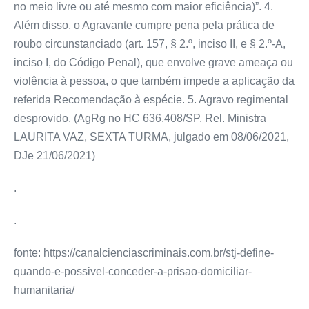
no meio livre ou até mesmo com maior eficiência)”. 4.
Além disso, o Agravante cumpre pena pela prática de
roubo circunstanciado (art. 157, § 2.º, inciso II, e § 2.º-A,
inciso I, do Código Penal), que envolve grave ameaça ou
violência à pessoa, o que também impede a aplicação da
referida Recomendação à espécie. 5. Agravo regimental
desprovido. (AgRg no HC 636.408/SP, Rel. Ministra
LAURITA VAZ, SEXTA TURMA, julgado em 08/06/2021,
DJe 21/06/2021)
.
.
fonte: https://canalcienciascriminais.com.br/stj-define-
quando-e-possivel-conceder-a-prisao-domiciliar-
humanitaria/