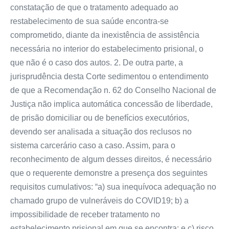
constatação de que o tratamento adequado ao
restabelecimento de sua saúde encontra-se
comprometido, diante da inexistência de assistência
necessária no interior do estabelecimento prisional, o
que não é o caso dos autos. 2. De outra parte, a
jurisprudência desta Corte sedimentou o entendimento
de que a Recomendação n. 62 do Conselho Nacional de
Justiça não implica automática concessão de liberdade,
de prisão domiciliar ou de benefícios executórios,
devendo ser analisada a situação dos reclusos no
sistema carcerário caso a caso. Assim, para o
reconhecimento de algum desses direitos, é necessário
que o requerente demonstre a presença dos seguintes
requisitos cumulativos: “a) sua inequívoca adequação no
chamado grupo de vulneráveis do COVID19; b) a
impossibilidade de receber tratamento no
estabelecimento prisional em que se encontra; e c) risco