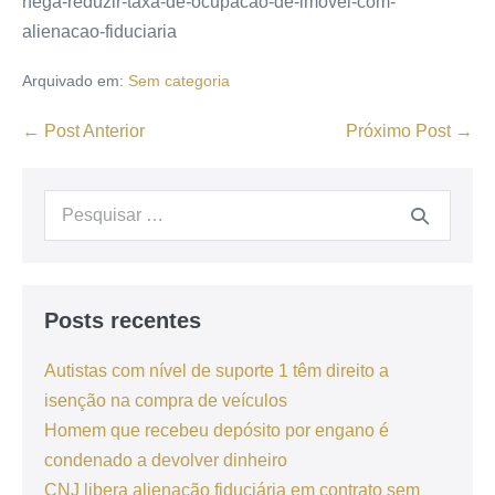
nega-reduzir-taxa-de-ocupacao-de-imovel-com-
alienacao-fiduciaria
Arquivado em:
Sem categoria
← Post Anterior
Próximo Post →
Posts recentes
Autistas com nível de suporte 1 têm direito a
isenção na compra de veículos
Homem que recebeu depósito por engano é
condenado a devolver dinheiro
CNJ libera alienação fiduciária em contrato sem