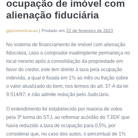
ocupação de imóvel com
alienação fiduciária
gipcomunicacao
|
Postado em
22 de fevereiro de 2023
No sistema de financiamento de imóvel com alienação
fiduciária, caso o comprador inadimplente permaneça no
local mesmo após a consolidação da propriedade em
favor do credor, este tem direito à taxa pela ocupação
indevida, a qual é fixada em 1% ao mês ou fração sobre
o valor atualizado do bem, nos termos do art. 37-A da lei
9.514/97, e não admite redução pelo Judiciário.
O entendimento foi estabelecido por maioria de votos
pela 3ª turma do STJ, ao reformar acórdão do TJ/DF que
havia reduzido a taxa de ocupação para 0,5%, por
considerar que, no caso dos autos, o percentual de 1%