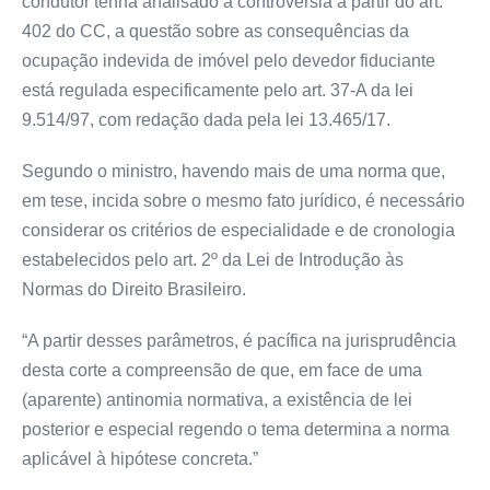
condutor tenha analisado a controvérsia a partir do art.
402 do CC, a questão sobre as consequências da
ocupação indevida de imóvel pelo devedor fiduciante
está regulada especificamente pelo art. 37-A da lei
9.514/97, com redação dada pela lei 13.465/17.
Segundo o ministro, havendo mais de uma norma que,
em tese, incida sobre o mesmo fato jurídico, é necessário
considerar os critérios de especialidade e de cronologia
estabelecidos pelo art. 2º da Lei de Introdução às
Normas do Direito Brasileiro.
“A partir desses parâmetros, é pacífica na jurisprudência
desta corte a compreensão de que, em face de uma
(aparente) antinomia normativa, a existência de lei
posterior e especial regendo o tema determina a norma
aplicável à hipótese concreta.”