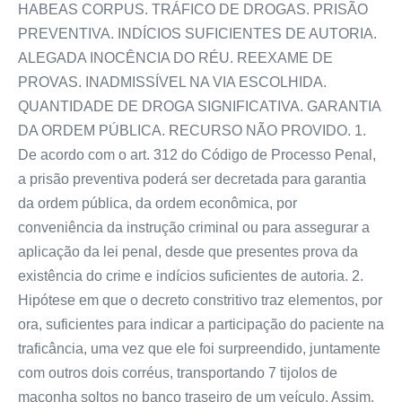
HABEAS CORPUS. TRÁFICO DE DROGAS. PRISÃO
PREVENTIVA. INDÍCIOS SUFICIENTES DE AUTORIA.
ALEGADA INOCÊNCIA DO RÉU. REEXAME DE
PROVAS. INADMISSÍVEL NA VIA ESCOLHIDA.
QUANTIDADE DE DROGA SIGNIFICATIVA. GARANTIA
DA ORDEM PÚBLICA. RECURSO NÃO PROVIDO. 1.
De acordo com o art. 312 do Código de Processo Penal,
a prisão preventiva poderá ser decretada para garantia
da ordem pública, da ordem econômica, por
conveniência da instrução criminal ou para assegurar a
aplicação da lei penal, desde que presentes prova da
existência do crime e indícios suficientes de autoria. 2.
Hipótese em que o decreto constritivo traz elementos, por
ora, suficientes para indicar a participação do paciente na
traficância, uma vez que ele foi surpreendido, juntamente
com outros dois corréus, transportando 7 tijolos de
maconha soltos no banco traseiro de um veículo. Assim,