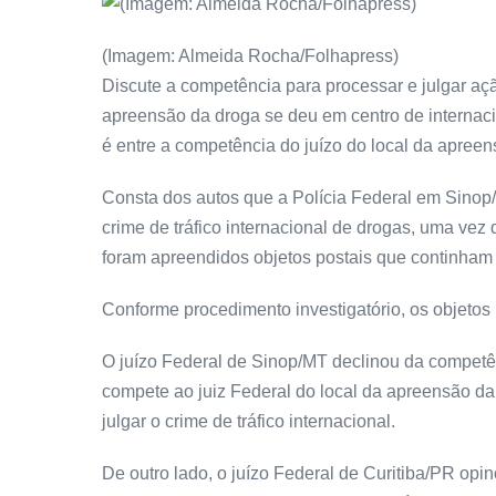
(Imagem: Almeida Rocha/Folhapress)
Discute a competência para processar e julgar ação
apreensão da droga se deu em centro de internacio
é entre a competência do juízo do local da apreen
Consta dos autos que a Polícia Federal em Sinop/M
crime de tráfico internacional de drogas, uma vez
foram apreendidos objetos postais que continham 
Conforme procedimento investigatório, os objetos
O juízo Federal de Sinop/MT declinou da compet
compete ao juiz Federal do local da apreensão da 
julgar o crime de tráfico internacional.
De outro lado, o juízo Federal de Curitiba/PR op