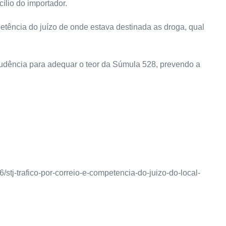
cílio do importador.
ompetência do juízo de onde estava destinada as droga, qual
rudência para adequar o teor da Súmula 528, prevendo a
stj-trafico-por-correio-e-competencia-do-juizo-do-local-