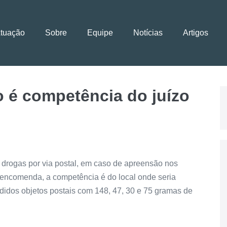
Atuação
Sobre
Equipe
Notícias
Artigos
io é competência do juízo
e drogas por via postal, em caso de apreensão nos
 encomenda, a competência é do local onde seria
didos objetos postais com 148, 47, 30 e 75 gramas de