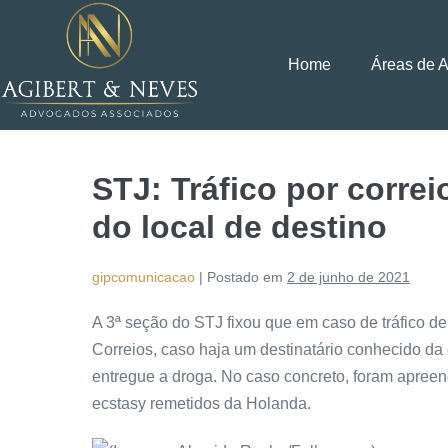
Home
Áreas de 
STJ: Tráfico por corre
do local de destino
gipcomunicacao
|
Postado em
2 de junho de 2021
A 3ª seção do STJ fixou que em caso de tráfico d
Correios, caso haja um destinatário conhecido da
entregue a droga. No caso concreto, foram apreen
ecstasy remetidos da Holanda.