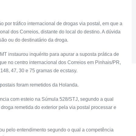
 por tráfico internacional de drogas via postal, em que a
nal dos Correios, distante do local do destino. A dúvida
são ou do destinatário da droga.
T instaurou inquérito para apurar a suposta prática de
 que no centro internacional dos Correios em Pinhais/PR,
148, 47, 30 e 75 gramas de ecstasy.
 postais foram remetidos da Holanda.
ência com esteio na Súmula 528/STJ, segundo a qual
droga remetida do exterior pela via postal processar e
inou pelo entendimento segundo o qual a competência