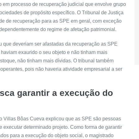
o em processo de recuperação judicial que envolve grupo
ociedades de propósito específico. O Tribunal de Justiça
ade de recuperação para as SPE em geral, com exceção
ndependentemente do regime de afetação patrimonial.
 que deveriam ser afastadas da recuperação as SPE
 haviam exaurido o seu objeto e não tinham mais
estoque, não tinham mais dívidas. O tribunal também
perantes, pois não haveria atividade empresarial a ser
sca garantir a execução do
E
tro Villas Bôas Cueva explicou que as SPE são pessoas
 de executar determinado projeto. Como forma de garantir
tados para a execução do objeto social, o magistrado