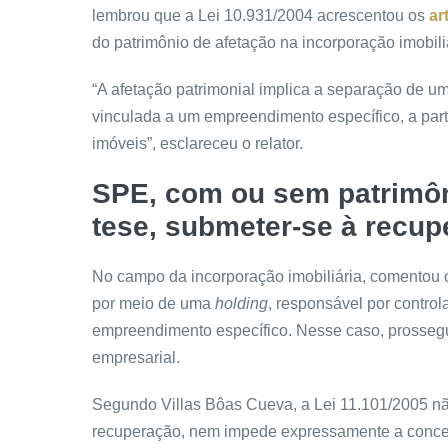
lembrou que a Lei 10.931/2004 acrescentou os
ar
do patrimônio de afetação na incorporação imobili
“A afetação patrimonial implica a separação de um
vinculada a um empreendimento específico, a part
imóveis”, esclareceu o relator.
SPE, com ou sem patrimôn
tese, submeter-se à recu
No campo da incorporação imobiliária, comentou o
por meio de uma
holding
, responsável por contro
empreendimento específico. Nesse caso, prossegu
empresarial.
Segundo Villas Bôas Cueva, a Lei 11.101/2005 n
recuperação, nem impede expressamente a conces