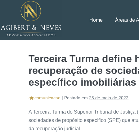
Home
Áreas de 
Terceira Turma define 
recuperação de socied
específico imobiliárias
gipcomunicacao
|
Postado em
25 de maio de 2022
​A Terceira Turma do Superior Tribunal de Justiça
sociedades de propósito específico (SPE) que atua
da recuperação judicial.