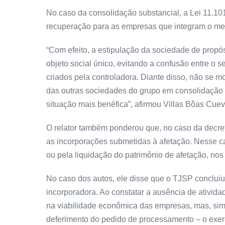
No caso da consolidação substancial, a Lei 11.10
recuperação para as empresas que integram o m
“Com efeito, a estipulação da sociedade de propó
objeto social único, evitando a confusão entre o
criados pela controladora. Diante disso, não se m
das outras sociedades do grupo em consolidação 
situação mais benéfica”, afirmou Villas Bôas Cuev
O relator também ponderou que, no caso da decret
as incorporações submetidas à afetação. Nesse ca
ou pela liquidação do patrimônio de afetação, nos
No caso dos autos, ele disse que o TJSP conclui
incorporadora. Ao constatar a ausência de atividad
na viabilidade econômica das empresas, mas, sim,
deferimento do pedido de processamento – o exercí