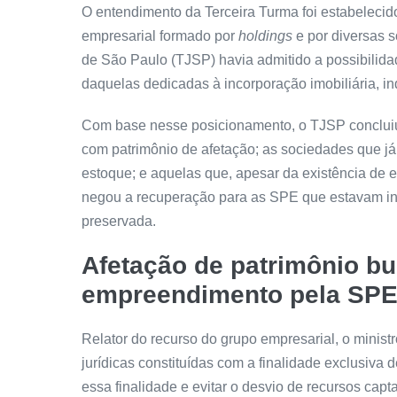
O entendimento da Terceira Turma foi estabelecid
empresarial formado por
holdings
e por diversas s
de São Paulo (TJSP) havia admitido a possibilid
daquelas dedicadas à incorporação imobiliária, i
Com base nesse posicionamento, o TJSP concluiu
com patrimônio de afetação; as sociedades que já
estoque; e aquelas que, apesar da existência de 
negou a recuperação para as SPE que estavam ino
preservada.
Afetação de patrimônio bu
empreendimento pela SP
Relator do recurso do grupo empresarial, o minis
jurídicas constituídas com a finalidade exclusiva
essa finalidade e evitar o desvio de recursos cap