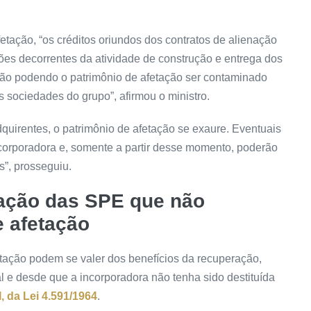
tação, “os créditos oriundos dos contratos de alienação
ões decorrentes da atividade de construção e entrega dos
 não podendo o patrimônio de afetação ser contaminado
s sociedades do grupo”, afirmou o ministro.
quirentes, o patrimônio de afetação se exaure. Eventuais
incorporadora e, somente a partir desse momento, poderão
s”, prosseguiu.
ação das SPE que não
e afetação
tação podem se valer dos benefícios da recuperação,
l e desde que a incorporadora não tenha sido destituída
I, da Lei 4.591/1964
.