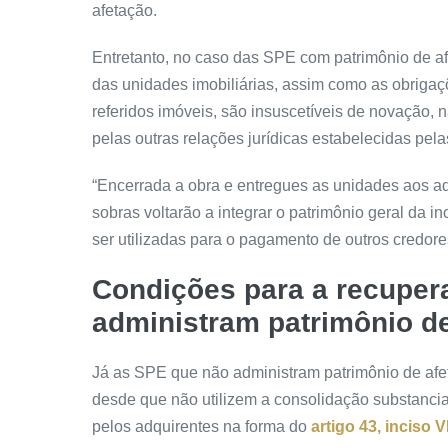
afetação.
Entretanto, no caso das SPE com patrimônio de afe
das unidades imobiliárias, assim como as obrigaç
referidos imóveis, são insuscetíveis de novação,
pelas outras relações jurídicas estabelecidas pela
“Encerrada a obra e entregues as unidades aos ad
sobras voltarão a integrar o patrimônio geral da 
ser utilizadas para o pagamento de outros credore
Condições para a recuper
administram patrimônio d
Já as SPE que não administram patrimônio de afe
desde que não utilizem a consolidação substancia
pelos adquirentes na forma do
artigo 43, inciso V