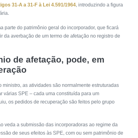
tigos 31-A a 31-F à Lei 4.591/1964
, introduzindo a figura
ária.
a parte do patrimônio geral do incorporador, que ficará
ir da averbação de um termo de afetação no registro de
io de afetação, pode, em
peração
 ministro, as atividades são normalmente estruturadas
lar várias SPE – cada uma constituída para um
iu, os pedidos de recuperação são feitos pelo grupo
ão veda a submissão das incorporadoras ao regime da
são de seus efeitos às SPE, com ou sem patrimônio de