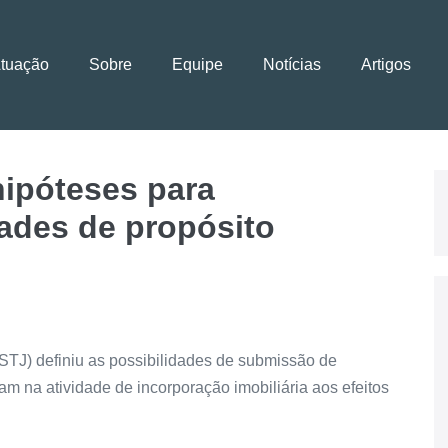
Atuação
Sobre
Equipe
Notícias
Artigos
hipóteses para
ades de propósito
 (STJ) definiu as possibilidades de submissão de
m na atividade de incorporação imobiliária aos efeitos