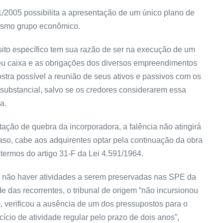
1/2005 possibilita a apresentação de um único plano de
esmo grupo econômico.
sito específico tem sua razão de ser na execução de um
 seu caixa e as obrigações dos diversos empreendimentos
ostra possível a reunião de seus ativos e passivos com os
substancial, salvo se os credores considerarem essa
a.
ação de quebra da incorporadora, a falência não atingirá
so, cabe aos adquirentes optar pela continuação da obra
 termos do artigo 31-F da Lei 4.591/1964.
u não haver atividades a serem preservadas nas SPE da
e das recorrentes, o tribunal de origem “não incursionou
 verificou a ausência de um dos pressupostos para o
cio de atividade regular pelo prazo de dois anos”,