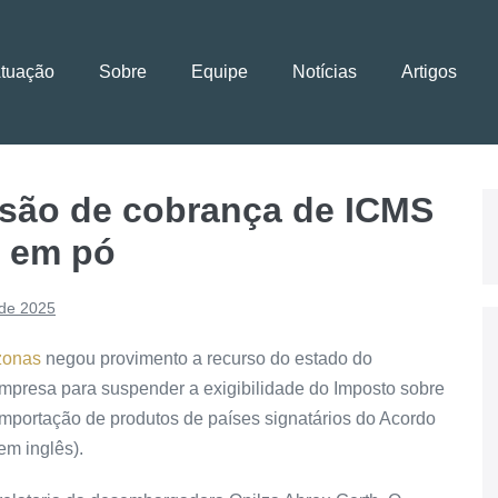
Atuação
Sobre
Equipe
Notícias
Artigos
ão de cobrança de ICMS
e em pó
 de 2025
zonas
negou provimento a recurso do estado do
mpresa para suspender a exigibilidade do Imposto sobre
mportação de produtos de países signatários do Acordo
em inglês).