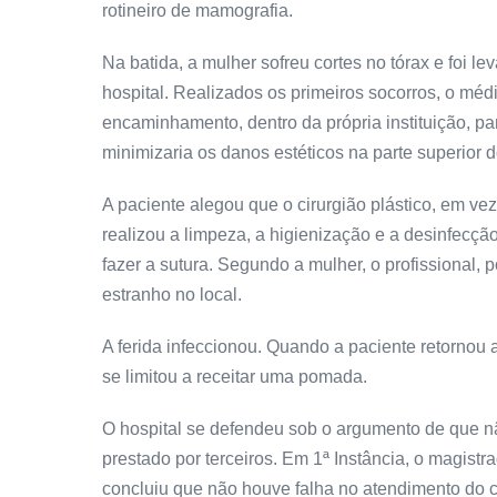
rotineiro de mamografia.
Na batida, a mulher sofreu cortes no tórax e foi 
hospital. Realizados os primeiros socorros, o mé
encaminhamento, dentro da própria instituição, pa
minimizaria os danos estéticos na parte superior d
A paciente alegou que o cirurgião plástico, em v
realizou a limpeza, a higienização e a desinfecção
fazer a sutura. Segundo a mulher, o profissional, 
estranho no local.
A ferida infeccionou. Quando a paciente retornou
se limitou a receitar uma pomada.
O hospital se defendeu sob o argumento de que n
prestado por terceiros. Em 1ª Instância, o magistr
concluiu que não houve falha no atendimento do c