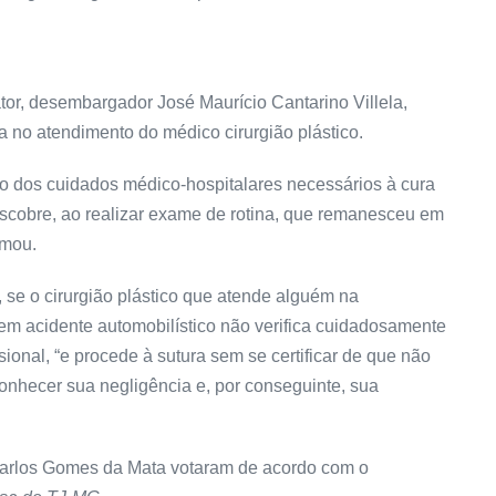
tor, desembargador José Maurício Cantarino Villela,
a no atendimento do médico cirurgião plástico.
o dos cuidados médico-hospitalares necessários à cura
escobre, ao realizar exame de rotina, que remanesceu em
rmou.
 se o cirurgião plástico que atende alguém na
a em acidente automobilístico não verifica cuidadosamente
sional, “e procede à sutura sem se certificar de que não
conhecer sua negligência e, por conseguinte, sua
arlos Gomes da Mata votaram de acordo com o