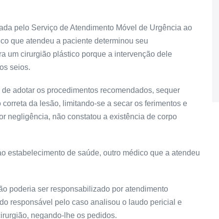
levada pelo Serviço de Atendimento Móvel de Urgência ao
dico que atendeu a paciente determinou seu
ra um cirurgião plástico porque a intervenção dele
os seios.
ez de adotar os procedimentos recomendados, sequer
 correta da lesão, limitando-se a secar os ferimentos e
por negligência, não constatou a existência de corpo
 ao estabelecimento de saúde, outro médico que a atendeu
ão poderia ser responsabilizado por atendimento
ado responsável pelo caso analisou o laudo pericial e
irurgião, negando-lhe os pedidos.