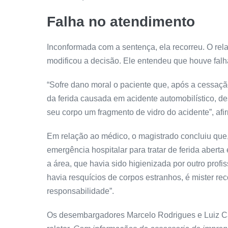
Falha no atendimento
Inconformada com a sentença, ela recorreu. O rela
modificou a decisão. Ele entendeu que houve falh
“Sofre dano moral o paciente que, após a cessaçã
da ferida causada em acidente automobilístico, d
seu corpo um fragmento de vidro do acidente”, afi
Em relação ao médico, o magistrado concluiu que,
emergência hospitalar para tratar de ferida abert
a área, que havia sido higienizada por outro profis
havia resquícios de corpos estranhos, é mister re
responsabilidade”.
Os desembargadores Marcelo Rodrigues e Luiz C