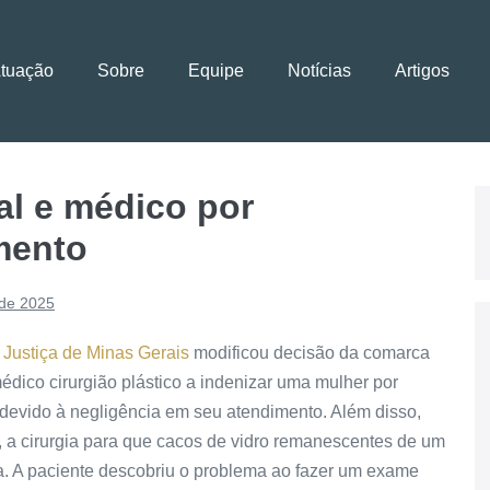
Atuação
Sobre
Equipe
Notícias
Artigos
l e médico por
mento
 de 2025
 Justiça de Minas Gerais
modificou decisão da comarca
dico cirurgião plástico a indenizar uma mulher por
 devido à negligência em seu atendimento. Além disso,
, a cirurgia para que cacos de vidro remanescentes de um
ca. A paciente descobriu o problema ao fazer um exame