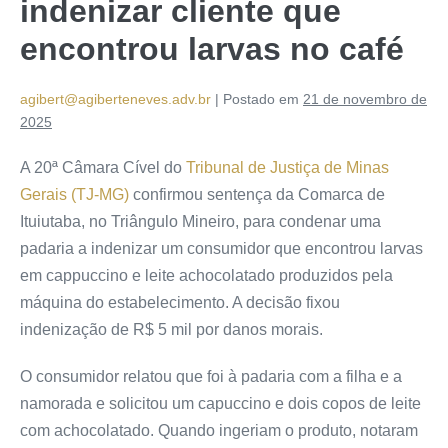
indenizar cliente que
encontrou larvas no café
agibert@agiberteneves.adv.br
|
Postado em
21 de novembro de
2025
A 20ª Câmara Cível do
Tribunal de Justiça de Minas
Gerais (TJ-MG)
confirmou sentença da Comarca de
Ituiutaba, no Triângulo Mineiro, para condenar uma
padaria a indenizar um consumidor que encontrou larvas
em cappuccino e leite achocolatado produzidos pela
máquina do estabelecimento. A decisão fixou
indenização de R$ 5 mil por danos morais.
O consumidor relatou que foi à padaria com a filha e a
namorada e solicitou um capuccino e dois copos de leite
com achocolatado. Quando ingeriam o produto, notaram