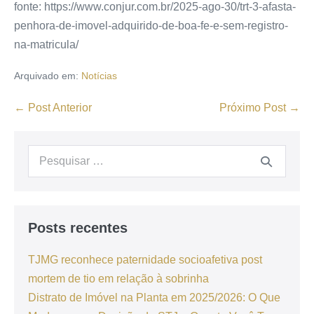
fonte: https://www.conjur.com.br/2025-ago-30/trt-3-afasta-
penhora-de-imovel-adquirido-de-boa-fe-e-sem-registro-
na-matricula/
Arquivado em:
Notícias
← Post Anterior
Próximo Post →
Posts recentes
TJMG reconhece paternidade socioafetiva post
mortem de tio em relação à sobrinha
Distrato de Imóvel na Planta em 2025/2026: O Que