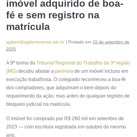
imóvel adquirido de boa-
fé e sem registro na
matrícula
agibert@agiberteneves.adv.br
|
Postado em
15 de setembro de
2025
A 9ª turma do
Tribunal Regional do Trabalho da 3ª região
(MG)
decidiu afastar a
penhora
de um imóvel incluso em
execução trabalhista. O colegiado reconheceu a boa-fé
dos compradores, que adquiriram o bem depois do
requerimento da ação, mas antes de qualquer registro de
bloqueio judicial na matrícula.
O imóvel foi comprado por R$ 260 mil em setembro de
2023 — com escritura registrada em outubro do mesmo
ano.