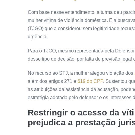
Com base nesse entendimento, a turma deu parci
mulher vítima de violência doméstica. Ela buscava
(TJGO) que a considerou sem
legitimidade
recurs
urgência.
Para o TJGO, mesmo representada pela Defensoria
desse tipo de decisão, por falta de previsão legal
No recurso ao STJ, a mulher alegou violação dos
além dos artigos 271 e
619 do CPP
. Sustentou que
às atribuições da assistência da acusação, pode
estratégia adotada pelo defensor e os interesses 
Restringir o acesso da vít
prejudica a prestação juri