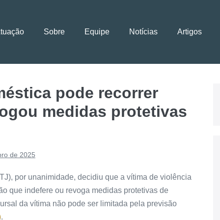
Atuação
Sobre
Equipe
Notícias
Artigos
méstica pode recorrer
vogou medidas protetivas
bro de 2025
TJ), por unanimidade, decidiu que a vítima de violência
ão que indefere ou revoga medidas protetivas de
ursal da vítima não pode ser limitada pela previsão
)
.