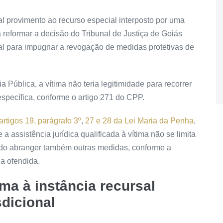
al
provimento
ao
recurso especial
interposto por uma
 reformar a decisão do Tribunal de Justiça de Goiás
al para impugnar a revogação de medidas protetivas de
 Pública, a vítima não teria
legitimidade
para recorrer
 específica, conforme o artigo 271 do CPP.
artigos 19, parágrafo 3º
,
27 e 28 da Lei Maria da Penha
,
 a assistência jurídica qualificada à vítima não se limita
ndo abranger também outras medidas, conforme a
da ofendida.
ima à instância recursal
sdicional