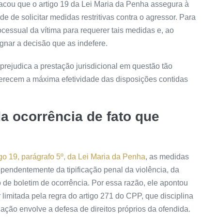
stacou que o artigo 19 da Lei Maria da Penha assegura à
e de solicitar medidas restritivas contra o agressor. Para
cessual da vítima para requerer tais medidas e, ao
nar a decisão que as indefere.
 prejudica a prestação jurisdicional em questão tão
erecem a máxima efetividade das disposições contidas
 ocorrência de fato que
igo 19, parágrafo 5º, da Lei Maria da Penha
, as medidas
pendentemente da tipificação penal da violência, da
 de boletim de ocorrência. Por essa razão, ele apontou
 limitada pela regra do artigo 271 do CPP, que disciplina
uação envolve a defesa de direitos próprios da ofendida.