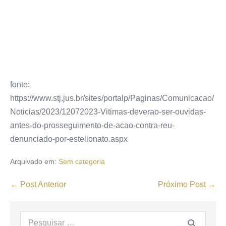
fonte:
https://www.stj.jus.br/sites/portalp/Paginas/Comunicacao/
Noticias/2023/12072023-Vitimas-deverao-ser-ouvidas-
antes-do-prosseguimento-de-acao-contra-reu-
denunciado-por-estelionato.aspx
Arquivado em:
Sem categoria
← Post Anterior
Próximo Post →