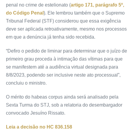
penal
no crime de estelionato (
artigo 171, parágrafo 5º,
do Código Penal
). Ele lembrou também que o Supremo
Tribunal Federal (STF) considerou que essa exigência
deve ser aplicada retroativamente, mesmo nos processos
em que a
denúncia
já tenha sido recebida.
“Defiro o pedido de
liminar
para determinar que o juízo de
primeiro grau proceda à
intimação
das vítimas para que
se manifestem até a audiência virtual designada para
8/8/2023, podendo ser inclusive neste ato processual”,
concluiu o ministro.
O
mérito
do
habeas corpus
ainda será analisado pela
Sexta Turma do STJ, sob a relatoria do desembargador
convocado Jesuíno Rissato.
Leia a decisão no HC 836.158