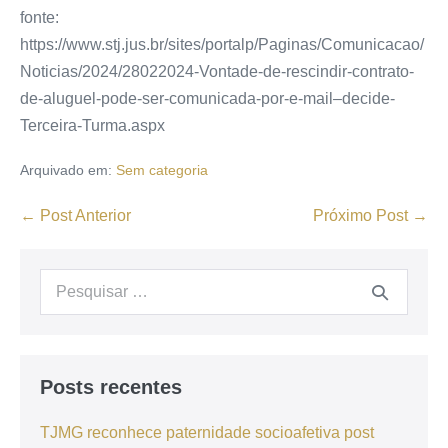
fonte:
https://www.stj.jus.br/sites/portalp/Paginas/Comunicacao/
Noticias/2024/28022024-Vontade-de-rescindir-contrato-
de-aluguel-pode-ser-comunicada-por-e-mail–decide-
Terceira-Turma.aspx
Arquivado em:
Sem categoria
← Post Anterior
Próximo Post →
Posts recentes
TJMG reconhece paternidade socioafetiva post