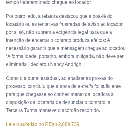
tempo indeterminado chegue ao locador.
Por outro lado, a relatora destacou que a boa-fé do
locatário ou as tentativas frustradas de aviso ao locador,
por si só, não suprem a exigência legal para que a
intenção de encerrar o contrato produza efeitos; é
necessário garantir que a mensagem chegue ao locador.
“A formalidade, portanto, embora mitigada, não deve ser
eliminada”, declarou Nancy Andrighi.
Como o tribunal estadual, ao analisar as provas do
processo, concluiu que a troca de
e-mails
foi suficiente
para que chegasse ao conhecimento da locadora a
disposição da locatária de denunciar o contrato, a
Terceira Turma manteve o
acórdão
recorrido.
Leia o acórdão no REsp 2.089.739