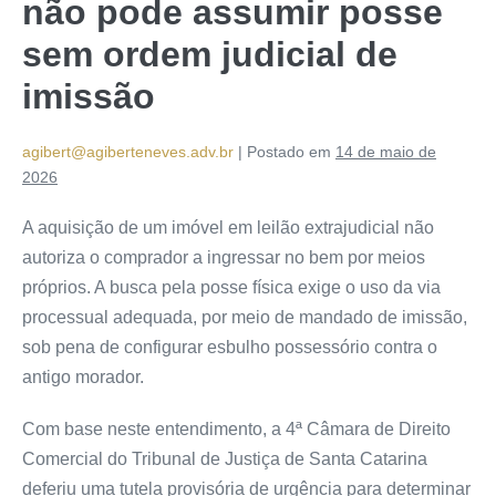
não pode assumir posse
sem ordem judicial de
imissão
agibert@agiberteneves.adv.br
|
Postado em
14 de maio de
2026
A aquisição de um imóvel em leilão extrajudicial não
autoriza o comprador a ingressar no bem por meios
próprios. A busca pela posse física exige o uso da via
processual adequada, por meio de mandado de imissão,
sob pena de configurar esbulho possessório contra o
antigo morador.
Com base neste entendimento, a 4ª Câmara de Direito
Comercial do Tribunal de Justiça de Santa Catarina
deferiu uma tutela provisória de urgência para determinar