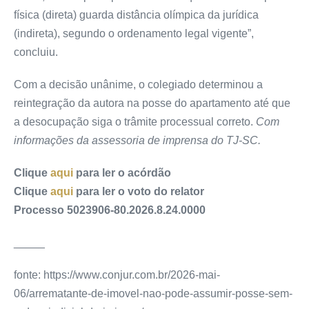
física (direta) guarda distância olímpica da jurídica
(indireta), segundo o ordenamento legal vigente”,
concluiu.
Com a decisão unânime, o colegiado determinou a
reintegração da autora na posse do apartamento até que
a desocupação siga o trâmite processual correto.
Com
informações da assessoria de imprensa do TJ-SC.
Clique
aqui
para ler o acórdão
Clique
aqui
para ler o voto do relator
Processo 5023906-80.2026.8.24.0000
_____
fonte: https://www.conjur.com.br/2026-mai-
06/arrematante-de-imovel-nao-pode-assumir-posse-sem-