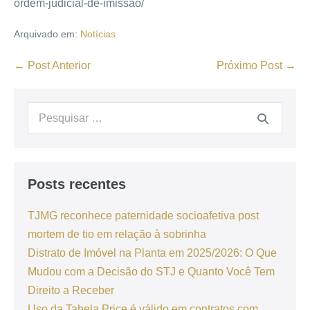
ordem-judicial-de-imissao/
Arquivado em:
Notícias
← Post Anterior
Próximo Post →
Posts recentes
TJMG reconhece paternidade socioafetiva post
mortem de tio em relação à sobrinha
Distrato de Imóvel na Planta em 2025/2026: O Que
Mudou com a Decisão do STJ e Quanto Você Tem
Direito a Receber
Uso da Tabela Price é válido em contratos com