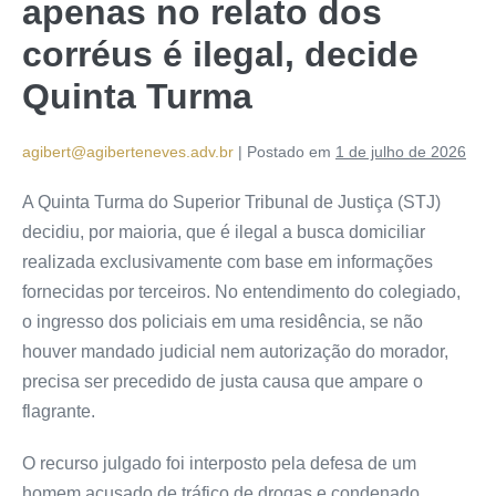
apenas no relato dos
corréus é ilegal, decide
Quinta Turma
agibert@agiberteneves.adv.br
|
Postado em
1 de julho de 2026
A Quinta Turma do Superior Tribunal de Justiça (STJ)
decidiu, por maioria, que é ilegal a busca domiciliar
realizada exclusivamente com base em informações
fornecidas por terceiros. No entendimento do colegiado,
o ingresso dos policiais em uma residência, se não
houver mandado judicial nem autorização do morador,
precisa ser precedido de justa causa que ampare o
flagrante.
O recurso julgado foi interposto pela defesa de um
homem acusado de tráfico de drogas e condenado,