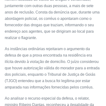
juntamente com outras duas pessoas, a mais de sete
anos de
reclusão
. Consta da
denúncia
que, durante uma
abordagem policial, os corréus o apontaram como o
fornecedor das drogas que traziam, informando o seu
endereço aos agentes, que se dirigiram ao local para
realizar o flagrante.
As instâncias ordinárias rejeitaram o argumento da
defesa de que a prova encontrada na residência era
ilícita devido à violação de domicílio. O juízo considerou
que houve autorização válida do morador para a entrada
dos policiais, enquanto o Tribunal de Justiça de Goiás
(TJGO) entendeu que a busca foi legítima por estar
amparada nas informações fornecidas pelos corréus.
Ao analisar o
recurso especial
da defesa, o relator,
ministro Ribeiro Dantas, reconheceu a ilegalidade da