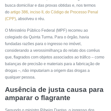
busca domiciliar e das provas obtidas e, nos termos
do
artigo 386, inciso II, do Código de Processo Penal
(CPP)
, absolveu o réu.
O Ministério Público Federal (MPF) recorreu ao
colegiado da Quinta Turma. Para o órgão, havia
fundadas razões para o ingresso no imóvel,
considerando a verossimilhança do relato dos corréus
que, flagrados com objetos associados ao tráfico – como
balanças de precisão e materiais para a fabricação de
drogas –, não imputariam a origem das drogas a
qualquer pessoa.
Ausência de justa causa para
amparar o flagrante
Segundo o ministro Ribeiro Dantas, o ingresso dos