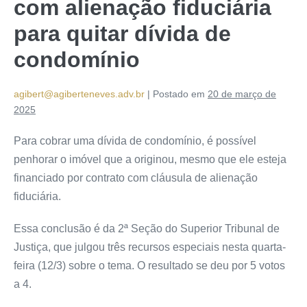
com alienação fiduciária
para quitar dívida de
condomínio
agibert@agiberteneves.adv.br
|
Postado em
20 de março de
2025
Para cobrar uma dívida de condomínio, é possível
penhorar o imóvel que a originou, mesmo que ele esteja
financiado por contrato com cláusula de alienação
fiduciária.
Essa conclusão é da 2ª Seção do Superior Tribunal de
Justiça, que julgou três recursos especiais nesta quarta-
feira (12/3) sobre o tema. O resultado se deu por 5 votos
a 4.