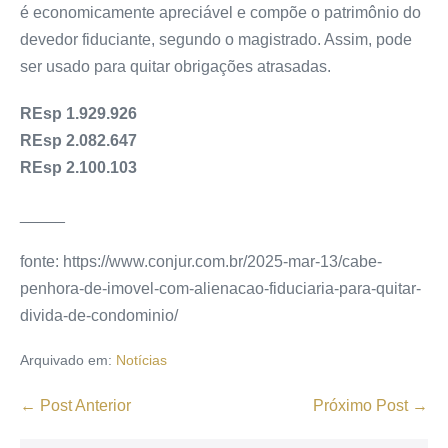
é economicamente apreciável e compõe o patrimônio do
devedor fiduciante, segundo o magistrado. Assim, pode
ser usado para quitar obrigações atrasadas.
REsp 1.929.926
REsp 2.082.647
REsp 2.100.103
_____
fonte: https://www.conjur.com.br/2025-mar-13/cabe-
penhora-de-imovel-com-alienacao-fiduciaria-para-quitar-
divida-de-condominio/
Arquivado em:
Notícias
← Post Anterior
Próximo Post →