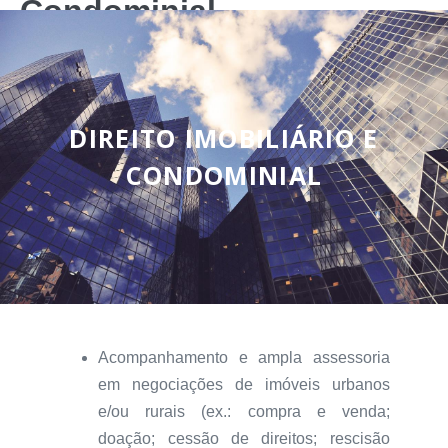
Condominial
DIREITO IMOBILIÁRIO E
CONDOMINIAL
Acompanhamento e ampla assessoria
em negociações de imóveis urbanos
e/ou rurais (ex.: compra e venda;
doação; cessão de direitos; rescisão