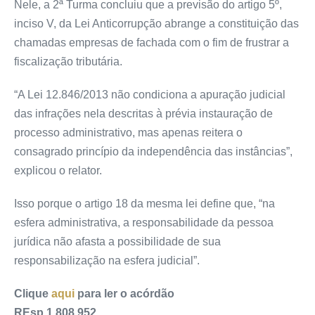
Nele, a 2ª Turma concluiu que a previsão do artigo 5º,
inciso V, da Lei Anticorrupção abrange a constituição das
chamadas empresas de fachada com o fim de frustrar a
fiscalização tributária.
“A Lei 12.846/2013 não condiciona a apuração judicial
das infrações nela descritas à prévia instauração de
processo administrativo, mas apenas reitera o
consagrado princípio da independência das instâncias”,
explicou o relator.
Isso porque o artigo 18 da mesma lei define que, “na
esfera administrativa, a responsabilidade da pessoa
jurídica não afasta a possibilidade de sua
responsabilização na esfera judicial”.
Clique
aqui
para ler o acórdão
REsp 1.808.952