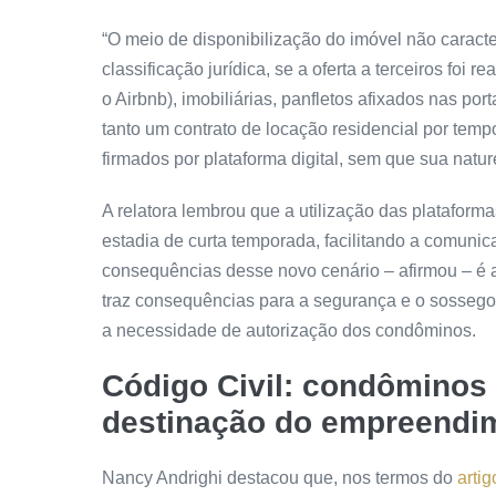
“O meio de disponibilização do imóvel não caracter
classificação jurídica, se a oferta a terceiros foi 
o Airbnb), imobiliárias, panfletos afixados nas por
tanto um contrato de locação residencial por te
firmados por plataforma digital, sem que sua natur
A relatora lembrou que a utilização das plataformas
estadia de curta temporada, facilitando a comuni
consequências desse novo cenário – afirmou – é 
traz consequências para a segurança e o sosseg
a necessidade de autorização dos condôminos.
Código Civil: condôminos 
destinação do empreendi
Nancy Andrighi destacou que, nos termos do
artig