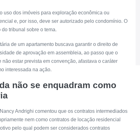
e o uso dos imóveis para exploração econômica ou
encial e, por isso, deve ser autorizado pelo condomínio. O
do tribunal sobre o tema.
ária de um apartamento buscava garantir o direito de
essidade de aprovação em assembleia, ao passo que o
não estar prevista em convenção, afastava o caráter
mo interessada na ação.
rada não se enquadram como
ia
a Nancy Andrighi comentou que os contratos intermediados
priamente nem como contratos de locação residencial
tivo pelo qual podem ser considerados contratos