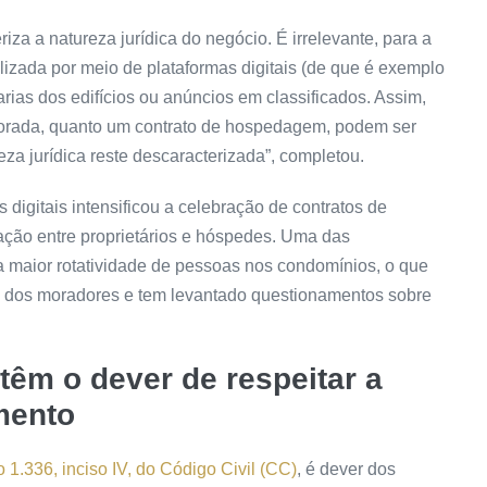
iza a natureza jurídica do negócio. É irrelevante, para a
realizada por meio de plataformas digitais (de que é exemplo
tarias dos edifícios ou anúncios em classificados. Assim,
mporada, quanto um contrato de hospedagem, podem ser
eza jurídica reste descaracterizada”, completou.
 digitais intensificou a celebração de contratos de
cação entre proprietários e hóspedes. Uma das
a maior rotatividade de pessoas nos condomínios, o que
o dos moradores e tem levantado questionamentos sobre
têm o dever de respeitar a
mento
o 1.336, inciso IV, do Código Civil (CC)
, é dever dos