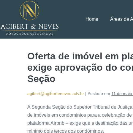
Home
Áreas de 
Oferta de imóvel em p
exige aprovação do co
Seção
agibert@agiberteneves.adv.br
|
Postado em
11 de maio
A Segunda Seção do Superior Tribunal de Justiça (
de imóveis em condomínios para a celebração de 
plataforma Airbnb – exige que a destinação das u
mínimo dois terços dos condôminos.