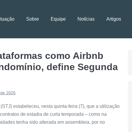
Atuação
Sobre
Equipe
Notícias
Artigos
lataformas como Airbnb
ndomínio, define Segunda
 de 2026
STJ) estabeleceu, nesta quinta-feira (7), que a utilização
contratos de estadia de curta temporada – como na
nidades tenha sido alterada em assembleia, por no