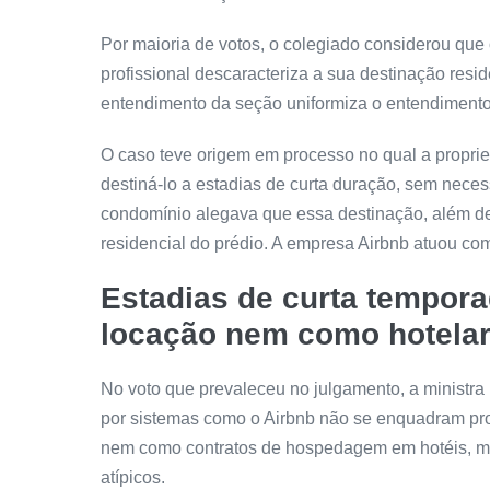
Por maioria de votos, o colegiado considerou qu
profissional descaracteriza a sua destinação resid
entendimento da seção uniformiza o entendimento 
O caso teve origem em processo no qual a propriet
destiná-lo a estadias de curta duração, sem nec
condomínio alegava que essa destinação, além de 
residencial do prédio. A empresa Airbnb atuou co
Estadias de curta tempo
locação nem como hotelar
No voto que prevaleceu no julgamento, a ministr
por sistemas como o Airbnb não se enquadram pro
nem como contratos de hospedagem em hotéis, mo
atípicos.