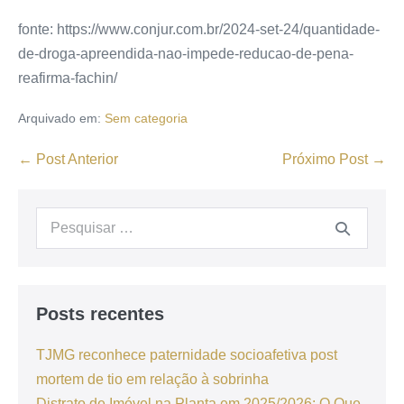
fonte: https://www.conjur.com.br/2024-set-24/quantidade-
de-droga-apreendida-nao-impede-reducao-de-pena-
reafirma-fachin/
Arquivado em:
Sem categoria
← Post Anterior
Próximo Post →
Posts recentes
TJMG reconhece paternidade socioafetiva post
mortem de tio em relação à sobrinha
Distrato de Imóvel na Planta em 2025/2026: O Que