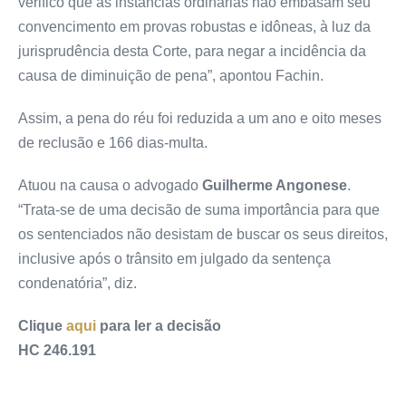
verifico que as instâncias ordinárias não embasam seu
convencimento em provas robustas e idôneas, à luz da
jurisprudência desta Corte, para negar a incidência da
causa de diminuição de pena”, apontou Fachin.
Assim, a pena do réu foi reduzida a um ano e oito meses
de reclusão e 166 dias-multa.
Atuou na causa o advogado
Guilherme Angonese
.
“Trata-se de uma decisão de suma importância para que
os sentenciados não desistam de buscar os seus direitos,
inclusive após o trânsito em julgado da sentença
condenatória”, diz.
Clique
aqui
para ler a decisão
HC 246.191