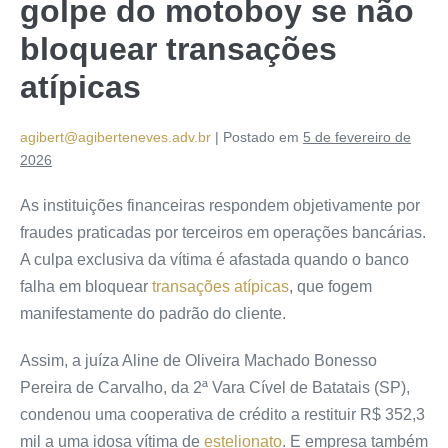
golpe do motoboy se não
bloquear transações
atípicas
agibert@agiberteneves.adv.br
|
Postado em
5 de fevereiro de
2026
As instituições financeiras respondem objetivamente por
fraudes praticadas por terceiros em operações bancárias.
A culpa exclusiva da vítima é afastada quando o banco
falha em bloquear
transações atípicas
, que fogem
manifestamente do padrão do cliente.
Assim, a juíza Aline de Oliveira Machado Bonesso
Pereira de Carvalho, da 2ª Vara Cível de Batatais (SP),
condenou uma cooperativa de crédito a restituir R$ 352,3
mil a uma idosa vítima de
estelionato
. E empresa também