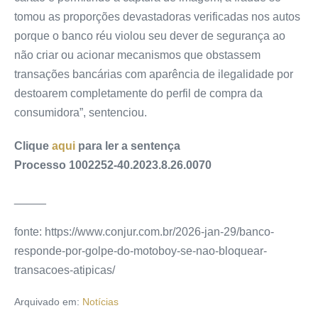
tomou as proporções devastadoras verificadas nos autos
porque o banco réu violou seu dever de segurança ao
não criar ou acionar mecanismos que obstassem
transações bancárias com aparência de ilegalidade por
destoarem completamente do perfil de compra da
consumidora”, sentenciou.
Clique
aqui
para ler a sentença
Processo 1002252-40.2023.8.26.0070
_____
fonte: https://www.conjur.com.br/2026-jan-29/banco-
responde-por-golpe-do-motoboy-se-nao-bloquear-
transacoes-atipicas/
Arquivado em:
Notícias