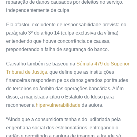
reparação de danos causados por defeitos no serviço,
independentemente de culpa.
Ela afastou excludente de responsabilidade prevista no
parágrafo 3º do artigo 14 (culpa exclusiva da vítima),
entendendo que houve concorrência de causas,
preponderando a falha de segurança do banco.
Carvalho também se baseou na
Súmula 479 do Superior
Tribunal de Justiça
, que define que as instituições
financeiras respondem pelos danos gerados por fraudes
de terceiros no âmbito das operações bancárias. Além
disso, a magistrada citou o Estatuto do Idoso para
reconhecer a
hipervulnerabilidade
da autora.
“Ainda que a consumidora tenha sido ludibriada pela
engenharia social dos estelionatários, entregando o
cartão e permitindo a captura de imagem, a fraude só