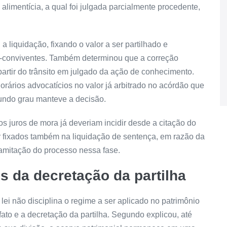
 alimentícia, a qual foi julgada parcialmente procedente,
 liquidação, fixando o valor a ser partilhado e
-conviventes. Também determinou que a correção
artir do trânsito em julgado da ação de conhecimento.
ários advocatícios no valor já arbitrado no
acórdão
que
gundo grau manteve a decisão.
os juros de
mora
já deveriam incidir desde a
citação
do
r fixados também na liquidação de
sentença
, em razão da
ramitação do processo nessa fase.
s da decretação da partilha
 lei não disciplina o regime a ser aplicado no patrimônio
ato e a decretação da partilha. Segundo explicou, até