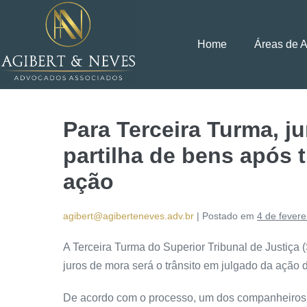
Home
Áreas de 
Para Terceira Turma, j
partilha de bens após 
ação
agibert@agiberteneves.adv.br
|
Postado em
4 de fevere
A Terceira Turma do Superior Tribunal de Justiça (
juros de
mora
será o trânsito em julgado da ação 
De acordo com o processo, um dos companheiros 