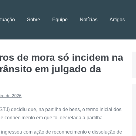
Atuação
Sobre
Equipe
Notícias
Artigos
uros de mora só incidem na
trânsito em julgado da
iro de 2026
STJ) decidiu que, na partilha de bens, o termo inicial dos
de conhecimento em que foi decretada a partilha.
ingressou com ação de reconhecimento e dissolução de