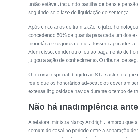
união estável, incluindo partilha de bens e pensão
seguindo-se a fase de liquidação de
sentença
.
Após cinco anos de tramitação, o juízo homologou a
concedendo 50% da quantia para cada um dos ex
monetária e os juros de
mora
fossem aplicados a p
Além disso, condenou o réu ao pagamento de honor
julgou a ação de conhecimento. O tribunal de se
O
recurso especial
dirigido ao STJ sustentou que 
réu e que os honorários advocatícios deveriam se
extensa litigiosidade havida durante o tempo de t
Não há inadimplência ante
A relatora, ministra Nancy Andrighi, lembrou que a
comum do casal no período entre a separação de f