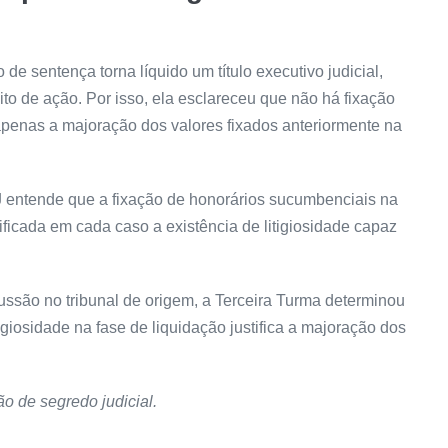
ão de
sentença
torna líquido um título executivo judicial,
ito de ação. Por isso, ela esclareceu que não há fixação
apenas a majoração dos valores fixados anteriormente na
J entende que a fixação de honorários sucumbenciais na
ificada em cada caso a existência de litigiosidade capaz
cussão no tribunal de origem, a Terceira Turma determinou
tigiosidade na fase de liquidação justifica a majoração dos
o de segredo judicial.