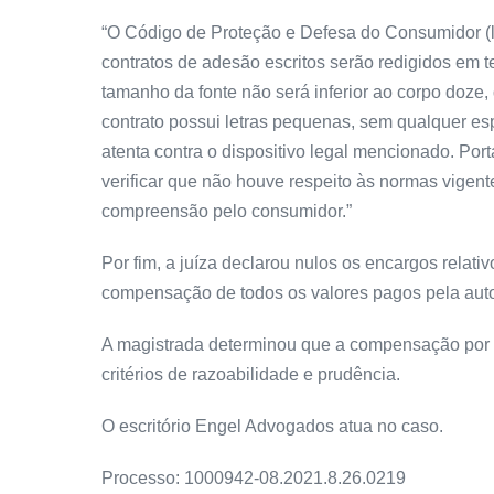
“O Código de Proteção e Defesa do Consumidor (lei
contratos de adesão escritos serão redigidos em t
tamanho da fonte não será inferior ao corpo doze
contrato possui letras pequenas, sem qualquer esp
atenta contra o dispositivo legal mencionado. Porta
verificar que não houve respeito às normas vigent
compreensão pelo consumidor.”
Por fim, a juíza declarou nulos os encargos relativ
compensação de todos os valores pagos pela auto
A magistrada determinou que a compensação por d
critérios de razoabilidade e prudência.
O escritório Engel Advogados atua no caso.
Processo: 1000942-08.2021.8.26.0219