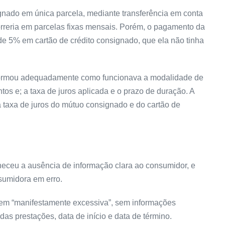
gnado em única parcela, mediante transferência em conta
rreria em parcelas fixas mensais. Porém, o pagamento da
e 5% em cartão de crédito consignado, que ela não tinha
nformou adequadamente como funcionava a modalidade de
tos e; a taxa de juros aplicada e o prazo de duração. A
a taxa de juros do mútuo consignado e do cartão de
heceu a ausência de informação clara ao consumidor, e
nsumidora em erro.
gem “manifestamente excessiva”, sem informações
das prestações, data de início e data de término.