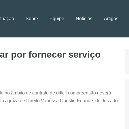
Atuação
Sobre
Equipe
Notícias
Artigos
ar por fornecer serviço
do no âmbito de contrato de difícil compreensão deverá
iu a juíza de Direito Vanêssa Christie Enande, do Juizado