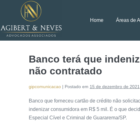
Home
Áreas de 
Banco terá que indeniz
não contratado
gipcomunicacao
|
Postado em
15 de dezembro de 2021
Banco que forneceu cartão de crédito não solicita
indenizar consumidora em R$ 5 mil. É o que decid
Especial Cível e Criminal de Guararema/SP.