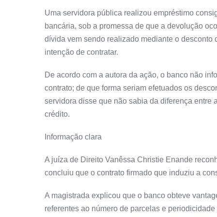
Uma servidora pública realizou empréstimo consi
bancária, sob a promessa de que a devolução oco
dívida vem sendo realizado mediante o desconto d
intenção de contratar.
De acordo com a autora da ação, o banco não i
contrato; de que forma seriam efetuados os descon
servidora disse que não sabia da diferença entre 
crédito.
Informação clara
A juíza de Direito Vanêssa Christie Enande recon
concluiu que o contrato firmado que induziu a co
A magistrada explicou que o banco obteve vanta
referentes ao número de parcelas e periodicidade 