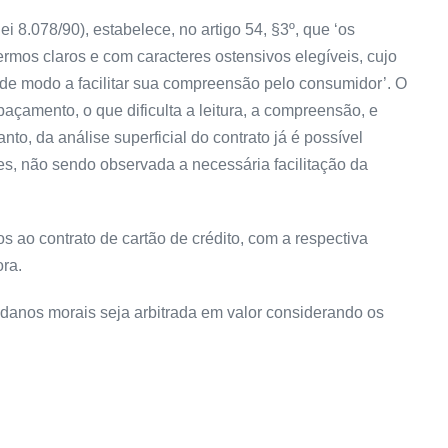
 8.078/90), estabelece, no artigo 54, §3º, que ‘os
ermos claros e com caracteres ostensivos elegíveis, cujo
, de modo a facilitar sua compreensão pelo consumidor’. O
açamento, o que dificulta a leitura, a compreensão, e
nto, da análise superficial do contrato já é possível
es, não sendo observada a necessária facilitação da
os ao contrato de cartão de crédito, com a respectiva
ra.
anos morais seja arbitrada em valor considerando os