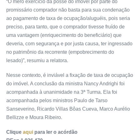
“O mero exercício da posse do imóvel por parte do
promissário comprador não basta para sua condenação
ao pagamento de taxa de ocupação/aluguéis, pois seria
preciso, para tanto, que o comprador tivesse fruído de
uma vantagem (enriquecimento do beneficiário) que
deveria, com segurança e por justa causa, ter ingressado
no patrimônio da recorrente (empobrecimento do
lesado)”, resumiu a relatora.
Nesse contexto, é inviável a fixação de taxa de ocupação
do imóvel. A conclusão da ministra Nancy Andrighi foi
acompanhada à unanimidade na 3ª Turma. Ela foi
acompanhada pelos ministros Paulo de Tarso
Sanseverino, Ricardo Villas Bôas Cueva, Marco Aurélio
Bellizze e Moura Ribeiro.
Clique
aqui
para ler o acórdão