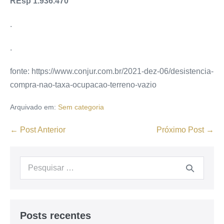
REsp 1.936.470
.
.
fonte: https://www.conjur.com.br/2021-dez-06/desistencia-
compra-nao-taxa-ocupacao-terreno-vazio
Arquivado em:
Sem categoria
← Post Anterior
Próximo Post →
Posts recentes