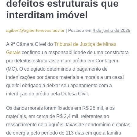
defeitos estruturais que
interditam imóvel
agibert@agiberteneves.adv.br
|
Postado em
4 de junho de 2026
A 9ª Câmara Cível do
Tribunal de Justiça de Minas
Gerais
confirmou a responsabilidade de uma construtora
por defeitos estruturais em um prédio em Contagem
(MG). O colegiado determinou o pagamento de
indenizações por danos materiais e morais a um casal
que foi obrigado a deixar seu apartamento com a
interdição do prédio pela Defesa Civil.
Os danos morais foram fixados em R$ 25 mil, e os
materiais, em cerca de R$ 2,4 mil, referentes ao
ressarcimento de aluguéis, taxas de condomínio e contas
de energia pelo período de 113 dias em que a família