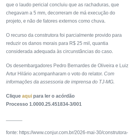
que o laudo pericial concluiu que as rachaduras, que
chegavam a 5 mm, decorreram de má execução do
projeto, e não de fatores externos como chuva.
O recurso da construtora foi parcialmente provido para
reduzir os danos morais para R$ 25 mil, quantia
considerada adequada às circunstâncias do caso.
Os desembargadores Pedro Bernardes de Oliveira e Luiz
Artur Hilário acompanharam o voto do relator.
Com
informações da assessoria de imprensa do TJ-MG.
Clique
aqui
para ler o acórdão
Processo 1.0000.25.451834-3/001
______
fonte: https://www.conjur.com.br/2026-mai-30/construtora-