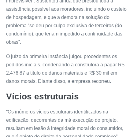
imprevisível”. Sustentou ainda que prestou toda a
assistência possível aos moradores, incluindo o custeio
de hospedagem, e que a demora na solução do
problema “se deu por culpa exclusiva de terceiros (do
condomínio), que teriam impedido a continuidade das
obras”.
O juízo da primeira instância julgou procedentes os
pedidos iniciais, condenando a construtora a pagar R$
2.476,87 a título de danos materiais e R$ 30 mil em
danos morais. Diante disso, a empresa recorreu.
Vícios estruturais
“Os inúmeros vícios estruturais identificados na
edificação, decorrentes da má execução do projeto,
resultam em lesão à integridade moral do consumidor,
que é objeto de direito da personalidade complexo”,