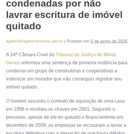
condenadas por não
lavrar escritura de imóvel
quitado
agibert@agiberteneves.adv.br
|
Postado em
5 de junho de 2026
A 14ª Câmara Cível do
Tribunal de Justiça de Minas
Gerais
reformou uma sentença de primeira instância para
condenar um grupo de construtoras e cooperativas a
indenizar um morador que não conseguiu registrar seu
imóvel quitado.
O homem assumiu o contrato de aquisição de uma casa
em 1998 e recebeu as chaves em 2001. Segundo o
processo, apesar de ele ter quitado o financiamento em
dezembro de 2009, as empresas se recusaram a lavrar a
escritura definitiva com a alegação de que havia débitos