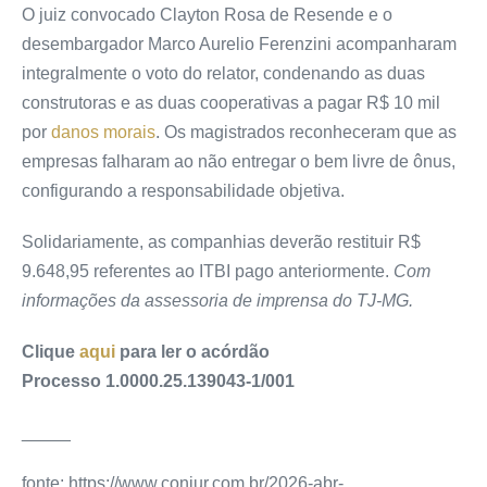
O juiz convocado Clayton Rosa de Resende e o
desembargador Marco Aurelio Ferenzini acompanharam
integralmente o voto do relator, condenando as duas
construtoras e as duas cooperativas a pagar R$ 10 mil
por
danos morais
. Os magistrados reconheceram que as
empresas falharam ao não entregar o bem livre de ônus,
configurando a responsabilidade objetiva.
Solidariamente, as companhias deverão restituir R$
9.648,95 referentes ao ITBI pago anteriormente.
Com
informações da assessoria de imprensa do TJ-MG.
Clique
aqui
para ler o acórdão
Processo 1.0000.25.139043-1/001
_____
fonte: https://www.conjur.com.br/2026-abr-