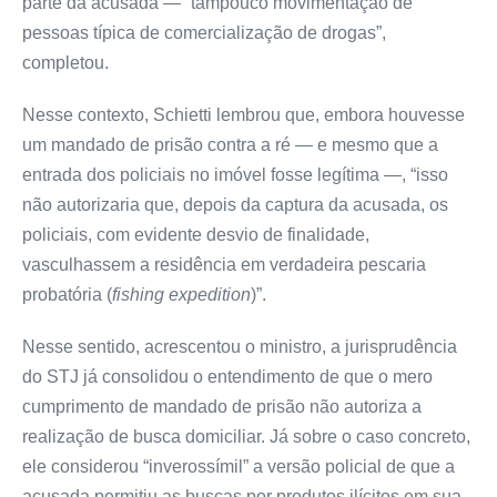
parte da acusada — “tampouco movimentação de
pessoas típica de comercialização de drogas”,
completou.
Nesse contexto, Schietti lembrou que, embora houvesse
um mandado de prisão contra a ré — e mesmo que a
entrada dos policiais no imóvel fosse legítima —, “isso
não autorizaria que, depois da captura da acusada, os
policiais, com evidente desvio de finalidade,
vasculhassem a residência em verdadeira pescaria
probatória (
fishing expedition
)”.
Nesse sentido, acrescentou o ministro, a jurisprudência
do STJ já consolidou o entendimento de que o mero
cumprimento de mandado de prisão não autoriza a
realização de busca domiciliar. Já sobre o caso concreto,
ele considerou “inverossímil” a versão policial de que a
acusada permitiu as buscas por produtos ilícitos em sua