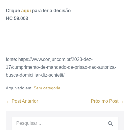
Clique
aqui
para ler a decisão
HC 59.003
fonte: https://www.conjur.com.br/2023-dez-
17/cumprimento-de-mandado-de-prisao-nao-autoriza-
busca-domiciliar-diz-schietti/
Arquivado em:
Sem categoria
← Post Anterior
Próximo Post →