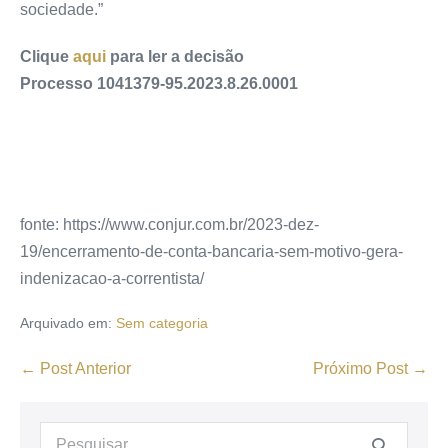
sociedade.”
Clique
aqui
para ler a decisão
Processo 1041379-95.2023.8.26.0001
fonte: https://www.conjur.com.br/2023-dez-
19/encerramento-de-conta-bancaria-sem-motivo-gera-
indenizacao-a-correntista/
Arquivado em:
Sem categoria
← Post Anterior
Próximo Post →