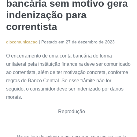
bancária sem motivo gera
indenização para
correntista
gipcomunicacao
|
Postado em
27 de dezembro de 2023
O encerramento de uma conta bancária de forma
unilateral pela instituição financeira deve ser comunicado
ao correntista, além de ter motivação concreta, conforme
regras do Banco Central. Se esse trâmite não for
seguido, o consumidor deve ser indenizado por danos
morais.
Reprodução
Banco terá de indenizar por encerrar, sem motivo, conta