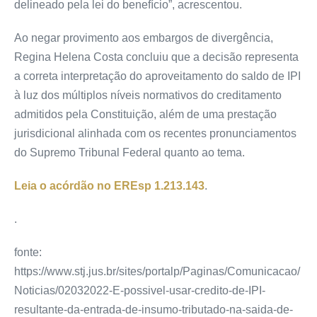
delineado pela lei do benefício”, acrescentou.
Ao negar provimento aos embargos de divergência,
Regina Helena Costa concluiu que a decisão representa
a correta interpretação do aproveitamento do saldo de IPI
à luz dos múltiplos níveis normativos do creditamento
admitidos pela Constituição, além de uma prestação
jurisdicional alinhada com os recentes pronunciamentos
do Supremo Tribunal Federal quanto ao tema.
Leia o acórdão no
EREsp 1.213.143
.
.
fonte:
https://www.stj.jus.br/sites/portalp/Paginas/Comunicacao/
Noticias/02032022-E-possivel-usar-credito-de-IPI-
resultante-da-entrada-de-insumo-tributado-na-saida-de-