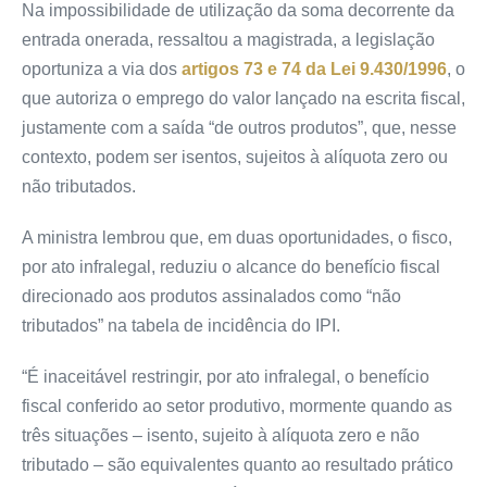
Na impossibilidade de utilização da soma decorrente da
entrada onerada, ressaltou a magistrada, a legislação
oportuniza a via dos
artigos 73 e 74 da Lei 9.430/1996
, o
que autoriza o emprego do valor lançado na escrita fiscal,
justamente com a saída “de outros produtos”, que, nesse
contexto, podem ser isentos, sujeitos à alíquota zero ou
não tributados.
A ministra lembrou que, em duas oportunidades, o fisco,
por ato infralegal, reduziu o alcance do benefício fiscal
direcionado aos produtos assinalados como “não
tributados” na tabela de incidência do IPI.
“É inaceitável restringir, por ato infralegal, o benefício
fiscal conferido ao setor produtivo, mormente quando as
três situações – isento, sujeito à alíquota zero e não
tributado – são equivalentes quanto ao resultado prático