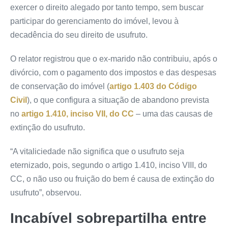
exercer o direito alegado por tanto tempo, sem buscar
participar do gerenciamento do imóvel, levou à
decadência do seu direito de usufruto.
O relator registrou que o ex-marido não contribuiu, após o
divórcio, com o pagamento dos impostos e das despesas
de conservação do imóvel (
artigo 1.403 do Código
Civil
), o que configura a situação de abandono prevista
no
artigo 1.410, inciso VII, do CC
– uma das causas de
extinção do usufruto.
“A vitaliciedade não significa que o usufruto seja
eternizado, pois, segundo o artigo 1.410, inciso VIII, do
CC, o não uso ou fruição do bem é causa de extinção do
usufruto”, observou.
Incabível sobrepartilha entre