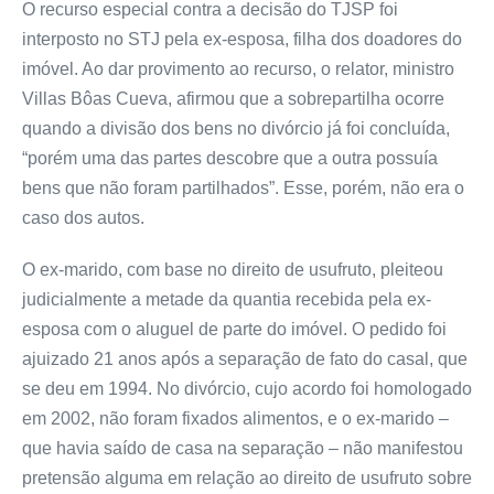
O recurso especial contra a decisão do TJSP foi
interposto no STJ pela ex-esposa, filha dos doadores do
imóvel. Ao dar provimento ao recurso, o relator, ministro
Villas Bôas Cueva, afirmou que a sobrepartilha ocorre
quando a divisão dos bens no divórcio já foi concluída,
“porém uma das partes descobre que a outra possuía
bens que não foram partilhados”. Esse, porém, não era o
caso dos autos.
O ex-marido, com base no direito de usufruto, pleiteou
judicialmente a metade da quantia recebida pela ex-
esposa com o aluguel de parte do imóvel. O pedido foi
ajuizado 21 anos após a separação de fato do casal, que
se deu em 1994. No divórcio, cujo acordo foi homologado
em 2002, não foram fixados alimentos, e o ex-marido –
que havia saído de casa na separação – não manifestou
pretensão alguma em relação ao direito de usufruto sobre