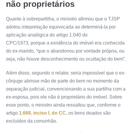
não proprietários
Quanto à sobrepartilha, o ministro afirmou que o TJSP
adotou intepretação equivocada ao determiná-la por
aplicação analógica do artigo 1.040 do
CPC/1973,
porque a existência do imóvel era conhecida
do ex-marido, “que o abandonou por vontade própria, ou
seja, não houve desconhecimento ou ocultação do bem”.
Além disso, segundo o relator, seria impossível que o ex-
cônjuge abrisse mão de parte do bem no momento da
separação judicial, convencionando a sua partilha com a
ex-esposa, pois ele não é proprietário do imóvel. Sobre
esse ponto, o ministro ainda ressaltou que, conforme o
artigo
1.668, inciso I, do CC
, os bens doados são
excluídos da comunhão.