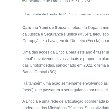
Faculdade de Direito da USP promoveu seminário sob
Carolina Yumi de Souza
, diretora do Departame
da Justiça e Segurança Pública (MJSP), falou so
Corrupção e à Lavagem de Dinheiro (Enccla) quan
Uma das ações da Enccla para este ano é fazer u
penal” envolvendo ativos virtuais e propor um pla
das Criptomoedas, sancionado em 2022, o tema a
Banco Central (BC).
Há também uma ação semelhante envolvendo as ap
“bets”), que passaram a ser reguladas por uma lei
A Enccla é uma rede de articulação coordenada p
poderes e dos Ministérios Públicos. Suas ativida