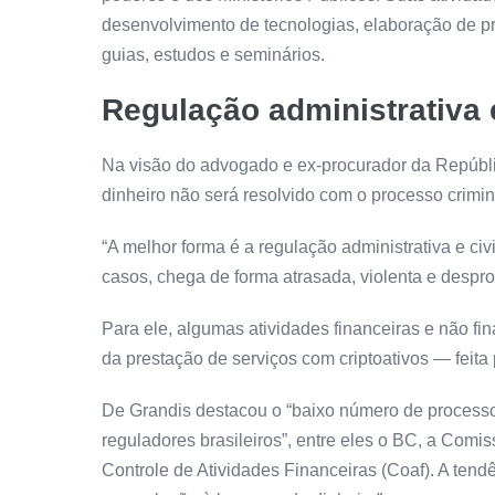
desenvolvimento de tecnologias, elaboração de pr
guias, estudos e seminários.
Regulação administrativa e
Na visão do advogado e ex-procurador da Repúbl
dinheiro não será resolvido com o processo crimin
“A melhor forma é a regulação administrativa e ci
casos, chega de forma atrasada, violenta e despro
Para ele, algumas atividades financeiras e não f
da prestação de serviços com criptoativos — fei
De Grandis destacou o “baixo número de processo
reguladores brasileiros”, entre eles o BC, a Comi
Controle de Atividades Financeiras (Coaf). A ten