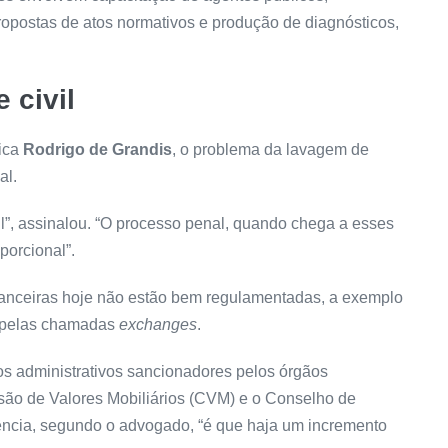
opostas de atos normativos e produção de diagnósticos,
 civil
ica
Rodrigo de Grandis
, o problema da lavagem de
al.
vil”, assinalou. “O processo penal, quando chega a esses
porcional”.
inanceiras hoje não estão bem regulamentadas, a exemplo
ta pelas chamadas
exchanges
.
s administrativos sancionadores pelos órgãos
ssão de Valores Mobiliários (CVM) e o Conselho de
dência, segundo o advogado, “é que haja um incremento