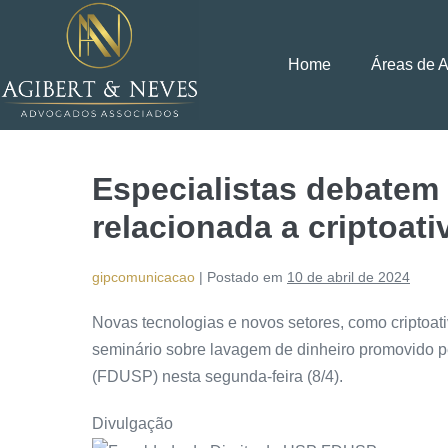
Home
Áreas de 
Especialistas debatem
relacionada a criptoati
gipcomunicacao
|
Postado em
10 de abril de 2024
Novas tecnologias e novos setores, como criptoat
seminário sobre lavagem de dinheiro promovido p
(FDUSP) nesta segunda-feira (8/4).
Divulgação