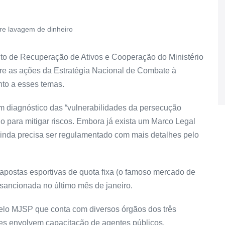
re lavagem de dinheiro
nto de Recuperação de Ativos e Cooperação do Ministério
bre as ações da Estratégia Nacional de Combate à
to a esses temas.
m diagnóstico das “vulnerabilidades da persecução
no para mitigar riscos. Embora já exista um Marco Legal
inda precisa ser regulamentado com mais detalhes pelo
ostas esportivas de quota fixa (o famoso mercado de
 sancionada no último mês de janeiro.
elo MJSP que conta com diversos órgãos dos três
des envolvem capacitação de agentes públicos,