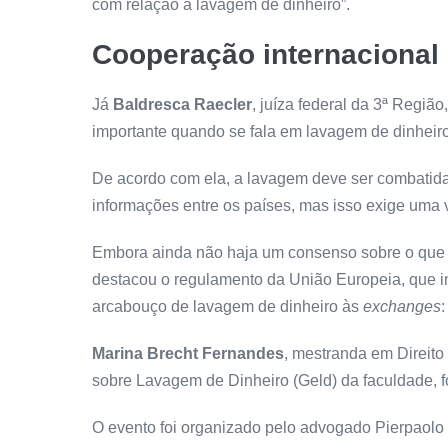
com relação à lavagem de dinheiro”.
Cooperação internacional
Já
Baldresca Raecler
, juíza federal da 3ª Regiã
importante quando se fala em lavagem de dinheiro
De acordo com ela, a lavagem deve ser combatida 
informações entre os países, mas isso exige uma 
Embora ainda não haja um consenso sobre o que f
destacou o regulamento da União Europeia, que i
arcabouço de lavagem de dinheiro às
exchanges
:
Marina Brecht Fernandes
, mestranda em Direit
sobre Lavagem de Dinheiro (Geld) da faculdade, 
O evento foi organizado pelo advogado Pierpaolo 