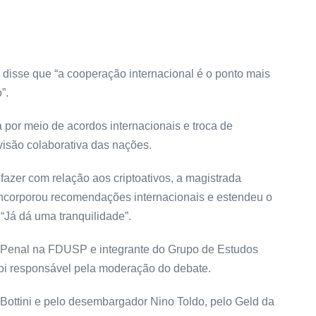
o, disse que “a cooperação internacional é o ponto mais
”.
por meio de acordos internacionais e troca de
visão colaborativa das nações.
azer com relação aos criptoativos, a magistrada
ncorporou recomendações internacionais e estendeu o
 “Já dá uma tranquilidade”.
o Penal na FDUSP e integrante do Grupo de Estudos
foi responsável pela moderação do debate.
Bottini e pelo desembargador Nino Toldo, pelo Geld da