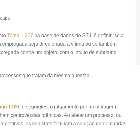
 roubo
omo
Tema 1.227
na base de dados do STJ, é definir “se a
cia empregada seja direcionada à vítima ou se também
regada contra um objeto, com o intuito de subtrair o
 processos que tratam da mesma questão.
tigo 1.036
e seguintes, o julgamento por amostragem,
ham controvérsias idênticas. Ao afetar um processo, ou
repetitivos, os ministros facilitam a solução de demandas