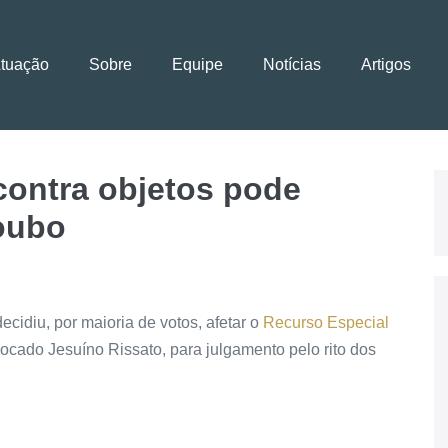
Atuação
Sobre
Equipe
Notícias
Artigos
 contra objetos pode
roubo
ecidiu, por maioria de votos, afetar o
Recurso Especial
ocado Jesuíno Rissato, para julgamento pelo rito dos