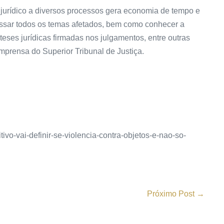
jurídico a diversos processos gera economia de tempo e
essar todos os temas afetados, bem como conhecer a
eses jurídicas firmadas nos julgamentos, entre outras
prensa do Superior Tribunal de Justiça.
tivo-vai-definir-se-violencia-contra-objetos-e-nao-so-
Próximo Post →