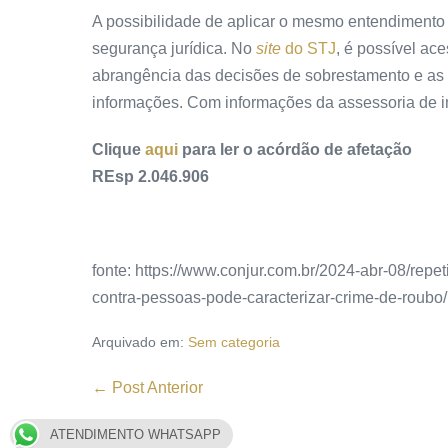
A possibilidade de aplicar o mesmo entendimento 
segurança jurídica. No
site
do STJ
, é possível ac
abrangência das decisões de sobrestamento e as t
informações. Com informações da assessoria de im
Clique
aqui
para ler o acórdão de afetação
REsp 2.046.906
fonte: https://www.conjur.com.br/2024-abr-08/repeti
contra-pessoas-pode-caracterizar-crime-de-roubo/
Arquivado em:
Sem categoria
← Post Anterior
ATENDIMENTO WHATSAPP