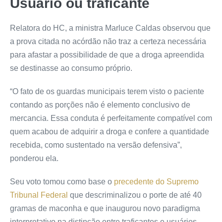
Usuário ou traficante
Relatora do HC, a ministra Marluce Caldas observou que
a prova citada no acórdão não traz a certeza necessária
para afastar a possibilidade de que a droga apreendida
se destinasse ao consumo próprio.
“O fato de os guardas municipais terem visto o paciente
contando as porções não é elemento conclusivo de
mercancia. Essa conduta é perfeitamente compatível com
quem acabou de adquirir a droga e confere a quantidade
recebida, como sustentado na versão defensiva”,
ponderou ela.
Seu voto tomou como base o
precedente do Supremo
Tribunal Federal
que descriminalizou o porte de até 40
gramas de maconha e que inaugurou novo paradigma
interpretativo na distinção entre traficantes e usuários.