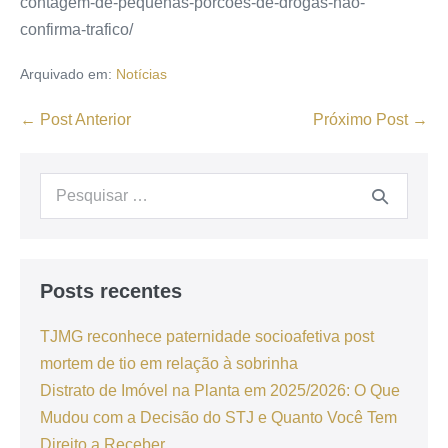
contagem-de-pequenas-porcoes-de-drogas-nao-
confirma-trafico/
Arquivado em:
Notícias
← Post Anterior
Próximo Post →
Posts recentes
TJMG reconhece paternidade socioafetiva post
mortem de tio em relação à sobrinha
Distrato de Imóvel na Planta em 2025/2026: O Que
Mudou com a Decisão do STJ e Quanto Você Tem
Direito a Receber