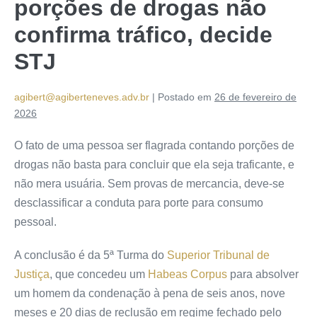
porções de drogas não
confirma tráfico, decide
STJ
agibert@agiberteneves.adv.br
|
Postado em
26 de fevereiro de
2026
O fato de uma pessoa ser flagrada contando porções de
drogas não basta para concluir que ela seja traficante, e
não mera usuária. Sem provas de mercancia, deve-se
desclassificar a conduta para porte para consumo
pessoal.
A conclusão é da 5ª Turma do
Superior Tribunal de
Justiça
, que concedeu um
Habeas Corpus
para absolver
um homem da condenação à pena de seis anos, nove
meses e 20 dias de reclusão em regime fechado pelo