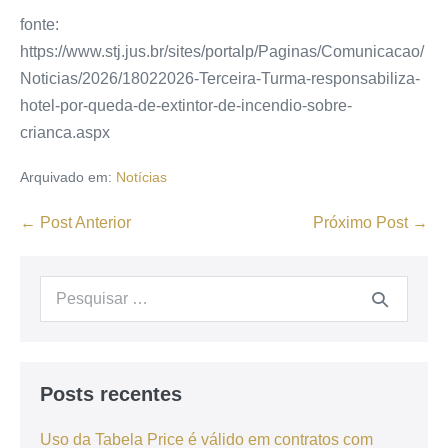
fonte:
https://www.stj.jus.br/sites/portalp/Paginas/Comunicacao/
Noticias/2026/18022026-Terceira-Turma-responsabiliza-
hotel-por-queda-de-extintor-de-incendio-sobre-
crianca.aspx
Arquivado em:
Notícias
← Post Anterior
Próximo Post →
Posts recentes
Uso da Tabela Price é válido em contratos com