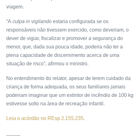
viagem.
“A
culpa in vigilando
estaria configurada se os
responsáveis não tivessem exercido, como deveriam, o
dever de vigiar, fiscalizar e promover a segurança do
menor, que, dada sua pouca idade, poderia não ter a
plena capacidade de discernimento acerca de uma
situação de risco”, afirmou o ministro.
No entendimento do relator, apesar de terem cuidado da
criança de forma adequada, os seus familiares jamais
poderiam imaginar que um extintor de incêndio de 100 kg
estivesse solto na área de recreação infantil.
Leia o acórdão no REsp 2.155.235
.
_____