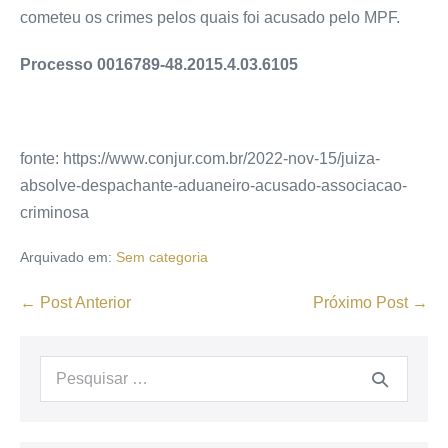
cometeu os crimes pelos quais foi acusado pelo MPF.
Processo 0016789-48.2015.4.03.6105
fonte: https://www.conjur.com.br/2022-nov-15/juiza-
absolve-despachante-aduaneiro-acusado-associacao-
criminosa
Arquivado em:
Sem categoria
← Post Anterior
Próximo Post →