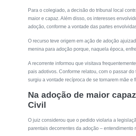
Para o colegiado, a decisão do tribunal local con
maior e capaz. Além disso, os interesses envolvi
adoção, conforme a vontade das partes envolvida
O recurso teve origem em ação de adoção ajuizada
menina para adoção porque, naquela época, enfren
A recorrente informou que visitava frequentement
pais adotivos. Conforme relatou, com o passar d
surgiu a vontade recíproca de se tornarem mãe e 
Na adoção de maior capaz,
Civil
O juiz considerou que o pedido violaria a legisla
parentais decorrentes da adoção – entendimento m