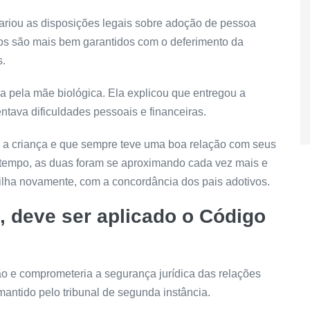
trariou as disposições legais sobre adoção de pessoa
dos são mais bem garantidos com o deferimento da
s.
 pela mãe biológica. Ela explicou que entregou a
tava dificuldades pessoais e financeiras.
e a criança e que sempre teve uma boa relação com seus
o tempo, as duas foram se aproximando cada vez mais e
filha novamente, com a concordância dos pais adotivos.
 deve ser aplicado o Código
ção e comprometeria a segurança jurídica das relações
antido pelo tribunal de segunda instância.