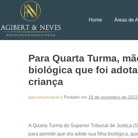
Home
Áreas de 
Para Quarta Turma, mãe
biológica que foi adot
criança
gipcomunicacao
|
Postado em
16 de novembro de 2022
A Quarta Turma do Superior Tribunal de Justiça (
para permitir que ela adote sua filha biológica, q