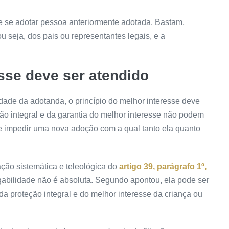
de se adotar pessoa anteriormente adotada. Bastam,
u seja, dos pais ou representantes legais, e a
esse deve ser atendido
dade da adotanda, o princípio do melhor interesse deve
ção integral e da garantia do melhor interesse não podem
he impedir uma nova adoção com a qual tanto ela quanto
ação sistemática e teleológica do
artigo 39, parágrafo 1º,
vogabilidade não é absoluta. Segundo apontou, ela pode ser
da proteção integral e do melhor interesse da criança ou