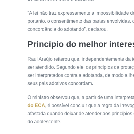
“A lei não traz expressamente a impossibilidade 
portanto, o consentimento das partes envolvidas, o
concordância do adotando”, declarou.
Princípio do melhor inter
Raul Araújo reiterou que, independentemente da i
ser atendido. Segundo ele, os princípios da prote
ser interpretados contra a adotanda, de modo a l
seus pais adotivos concordam.
O ministro observou que, a partir de uma interpret
do ECA
, é possível concluir que a regra da irre
afastada quando deixar de atender aos princípios 
do adolescente.