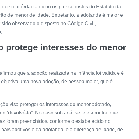
u que o
acórdão
aplicou os pressupostos do Estatuto da
ão de menor de idade. Entretanto, a adotanda é maior e
r sido observado o disposto no Código Civil,
.
o protege interesses do menor
 afirmou que a adoção realizada na infância foi válida e é
o objetiva uma nova adoção, de pessoa maior, que é
oção visa proteger os interesses do menor adotado,
m “devolvê-lo”. No caso sob análise, ele apontou que
paz foram preenchidos, conforme o estabelecido no
 pais adotivos e da adotanda, e a diferença de idade, de