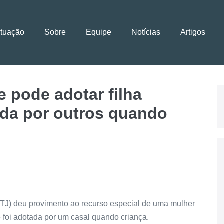
Atuação
Sobre
Equipe
Notícias
Artigos
 pode adotar filha
ada por outros quando
STJ) deu
provimento
ao
recurso especial
de uma mulher
ue foi adotada por um casal quando criança.